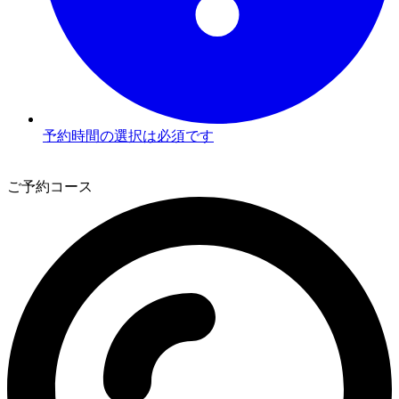
予約時間の選択は必須です
2
ご予約コース