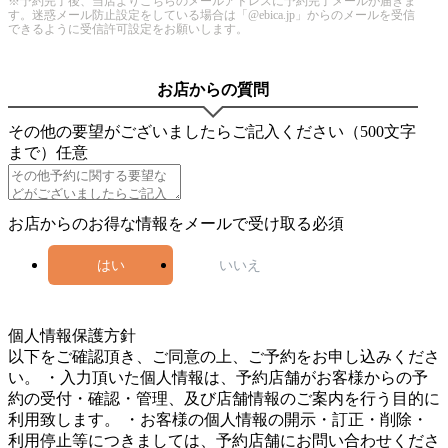
※予約完了後、当店よりこちらのメールアドレスに予約完了メールが届きま
す。迷惑メール防止設定をしている場合は「@ebica.jp」からのメールを受信
できるように受信許可設定をお願いします。
お店からの質問
その他の要望がございましたらご記入ください（500文字
まで）
任意
お店からのお得な情報をメールで受け取る
必須
はい
いいえ
4
個人情報保護方針
以下をご確認頂き、ご同意の上、ご予約をお申し込みくださ
い。 ・入力頂いた個人情報は、予約店舗がお客様からの予
約の受付・確認・管理、及び店舗情報のご案内を行う目的に
利用致します。 ・お客様の個人情報の開示・訂正・削除・
利用停止等につきましては、予約店舗にお問い合わせくださ