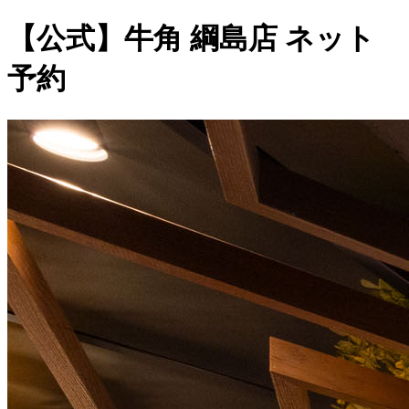
【公式】牛角 綱島店 ネット
予約