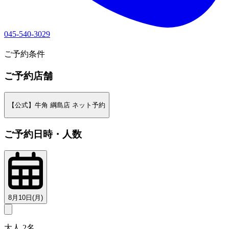
045-540-3029
1
ご予約条件
ご予約店舗
【公式】牛角 綱島店 ネット予約
ご予約日時・人数
8月10日(月)
大人 2名