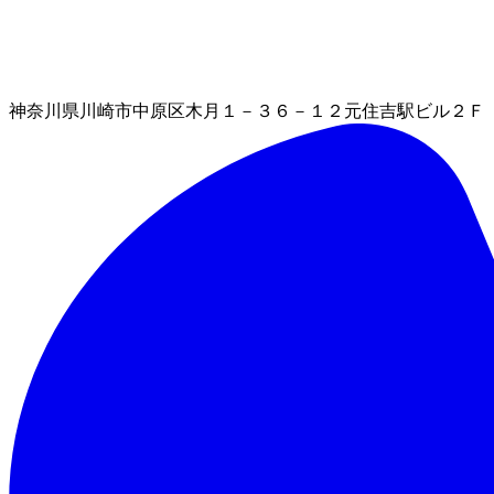
神奈川県川崎市中原区木月１－３６－１２元住吉駅ビル２Ｆ