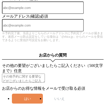
メールアドレス(確認)
必須
※予約完了後、当店よりこちらのメールアドレスに予約完了メールが届きま
す。迷惑メール防止設定をしている場合は「@ebica.jp」からのメールを受信
できるように受信許可設定をお願いします。
お店からの質問
その他の要望がございましたらご記入ください（500文字
まで）
任意
お店からのお得な情報をメールで受け取る
必須
はい
いいえ