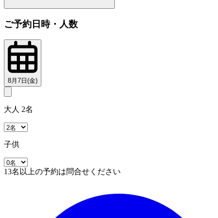
ご予約日時・人数
8月7日(金)
大人 2名
子供
13名以上の予約は問合せください