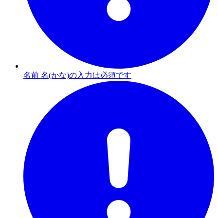
名前 名(かな)の入力は必須です