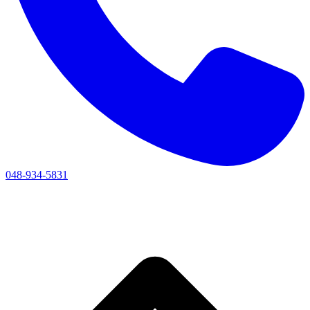
048-934-5831