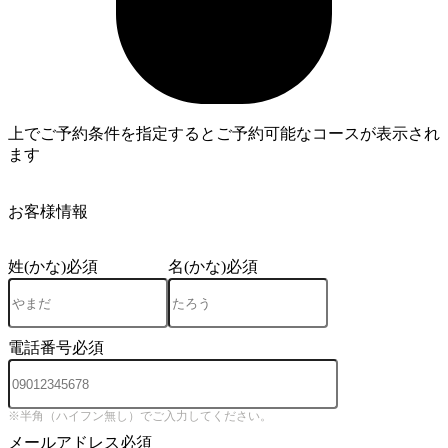
上でご予約条件を指定するとご予約可能なコースが表示され
ます
3
お客様情報
姓(かな)
必須
名(かな)
必須
電話番号
必須
※半角（ハイフン無し）でご入力してください。
メールアドレス
必須