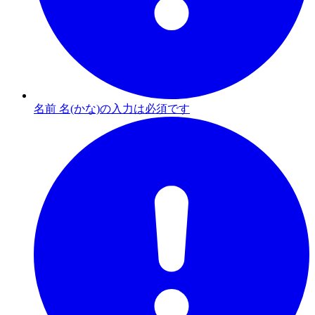
名前 名(かな)の入力は必須です