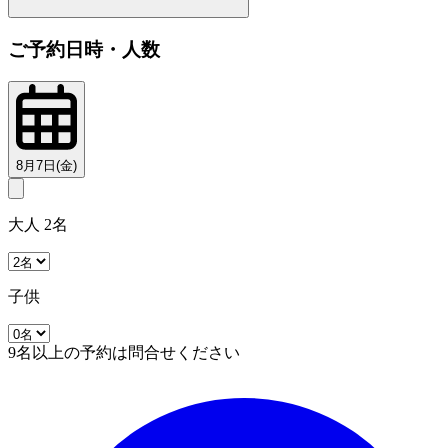
ご予約日時・人数
8月7日(金)
大人 2名
子供
9名以上の予約は問合せください