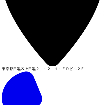
東京都目黒区上目黒２－１２－１１ＦＤビル２Ｆ