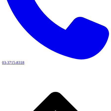
03-3715-8318