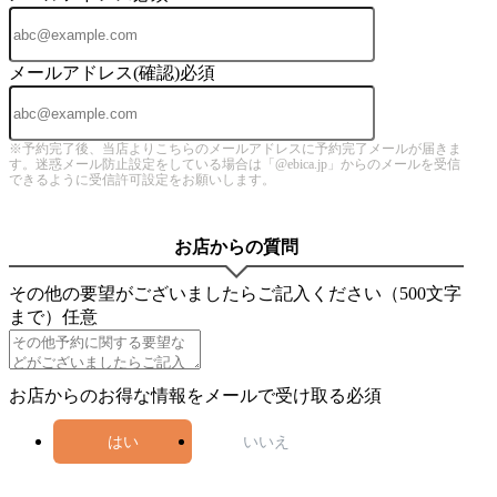
メールアドレス(確認)
必須
※予約完了後、当店よりこちらのメールアドレスに予約完了メールが届きま
す。迷惑メール防止設定をしている場合は「@ebica.jp」からのメールを受信
できるように受信許可設定をお願いします。
お店からの質問
その他の要望がございましたらご記入ください（500文字
まで）
任意
お店からのお得な情報をメールで受け取る
必須
はい
いいえ