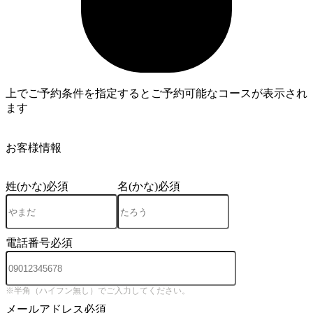
上でご予約条件を指定するとご予約可能なコースが表示され
ます
3
お客様情報
姓(かな)
必須
名(かな)
必須
電話番号
必須
※半角（ハイフン無し）でご入力してください。
メールアドレス
必須