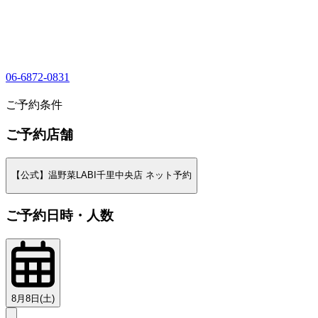
06-6872-0831
1
ご予約条件
ご予約店舗
【公式】温野菜LABI千里中央店 ネット予約
ご予約日時・人数
8月8日(土)