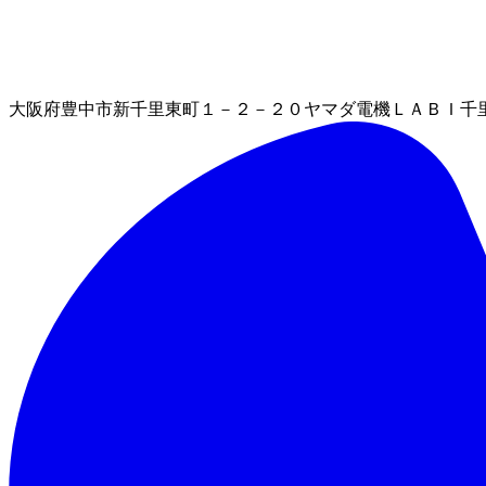
大阪府豊中市新千里東町１－２－２０ヤマダ電機ＬＡＢＩ千