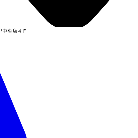
里中央店４Ｆ