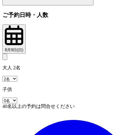
ご予約日時・人数
8月9日(日)
大人 2名
子供
40名以上の予約は問合せください