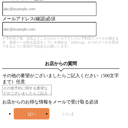
メールアドレス(確認)
必須
※予約完了後、当店よりこちらのメールアドレスに予約完了メールが届きま
す。迷惑メール防止設定をしている場合は「@ebica.jp」からのメールを受信
できるように受信許可設定をお願いします。
お店からの質問
その他の要望がございましたらご記入ください（500文字
まで）
任意
お店からのお得な情報をメールで受け取る
必須
はい
いいえ