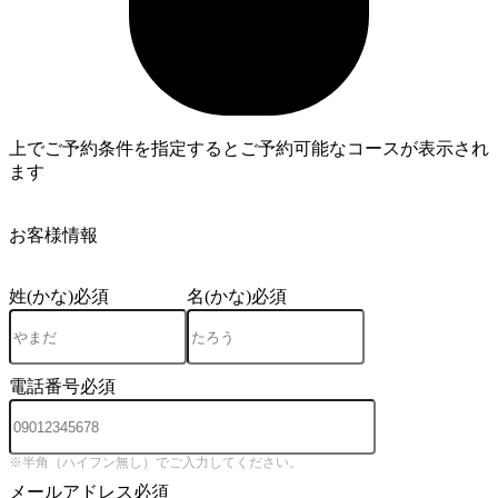
上でご予約条件を指定するとご予約可能なコースが表示され
ます
3
お客様情報
姓(かな)
必須
名(かな)
必須
電話番号
必須
※半角（ハイフン無し）でご入力してください。
メールアドレス
必須