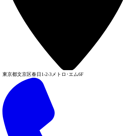
東京都文京区春日1-2-3メトロ･エム6F