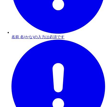
名前 名(かな)の入力は必須です