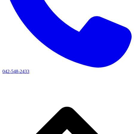
042-548-2433