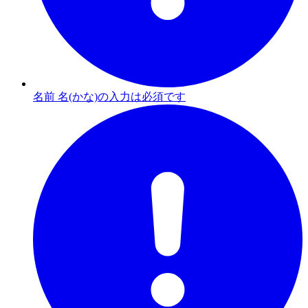
名前 名(かな)の入力は必須です