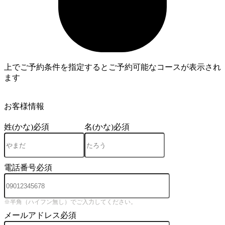
上でご予約条件を指定するとご予約可能なコースが表示され
ます
3
お客様情報
姓(かな)
必須
名(かな)
必須
電話番号
必須
※半角（ハイフン無し）でご入力してください。
メールアドレス
必須