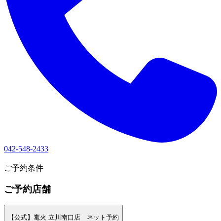
042-548-2433
1
ご予約条件
ご予約店舗
【公式】竃火 立川南口店 ネット予約