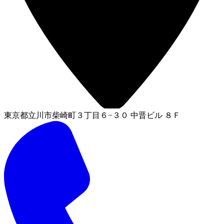
東京都立川市柴崎町３丁目６−３０ 中晋ビル ８Ｆ