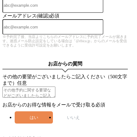
メールアドレス(確認)
必須
※予約完了後、当店よりこちらのメールアドレスに予約完了メールが届きま
す。迷惑メール防止設定をしている場合は「@ebica.jp」からのメールを受信
できるように受信許可設定をお願いします。
お店からの質問
その他の要望がございましたらご記入ください（500文字
まで）
任意
お店からのお得な情報をメールで受け取る
必須
はい
いいえ
4