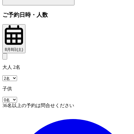
ご予約日時・人数
8月8日(土)
大人 2名
子供
36名以上の予約は問合せください