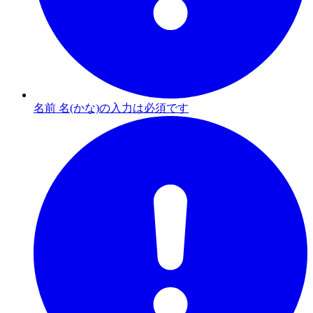
名前 名(かな)の入力は必須です