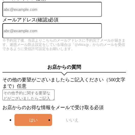
メールアドレス(確認)
必須
※予約完了後、当店よりこちらのメールアドレスに予約完了メールが届きま
す。迷惑メール防止設定をしている場合は「@ebica.jp」からのメールを受信
できるように受信許可設定をお願いします。
お店からの質問
その他の要望がございましたらご記入ください（500文字
まで）
任意
お店からのお得な情報をメールで受け取る
必須
はい
いいえ