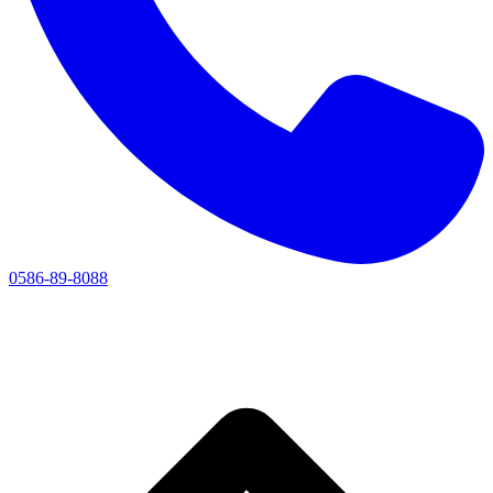
0586-89-8088