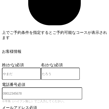
上でご予約条件を指定するとご予約可能なコースが表示され
ます
3
お客様情報
姓(かな)
必須
名(かな)
必須
電話番号
必須
※半角（ハイフン無し）でご入力してください。
メールアドレス
必須