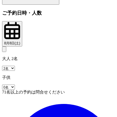
ご予約日時・人数
8月8日(土)
大人 2名
子供
71名以上の予約は問合せください