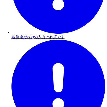
名前 名(かな)の入力は必須です