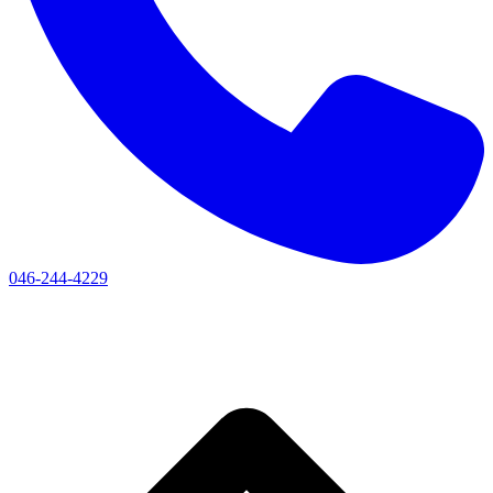
046-244-4229