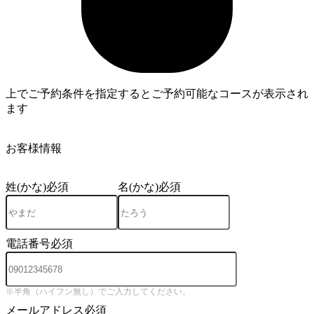
上でご予約条件を指定するとご予約可能なコースが表示され
ます
3
お客様情報
姓(かな)
必須
名(かな)
必須
電話番号
必須
※半角（ハイフン無し）でご入力してください。
メールアドレス
必須