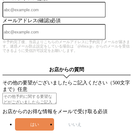
メールアドレス(確認)
必須
※予約完了後、当店よりこちらのメールアドレスに予約完了メールが届きま
す。迷惑メール防止設定をしている場合は「@ebica.jp」からのメールを受信
できるように受信許可設定をお願いします。
お店からの質問
その他の要望がございましたらご記入ください（500文字
まで）
任意
お店からのお得な情報をメールで受け取る
必須
はい
いいえ