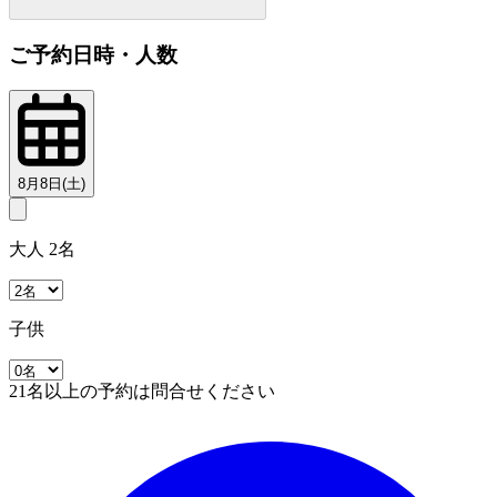
ご予約日時・人数
8月8日(土)
大人 2名
子供
21名以上の予約は問合せください