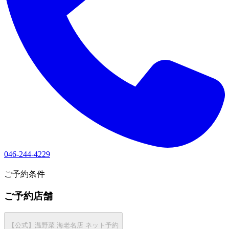
046-244-4229
1
ご予約条件
ご予約店舗
【公式】温野菜 海老名店 ネット予約