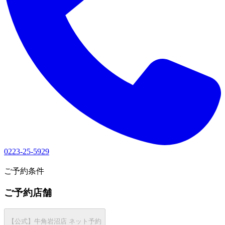
0223-25-5929
1
ご予約条件
ご予約店舗
【公式】牛角岩沼店 ネット予約