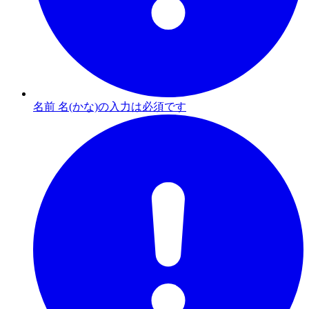
名前 名(かな)の入力は必須です