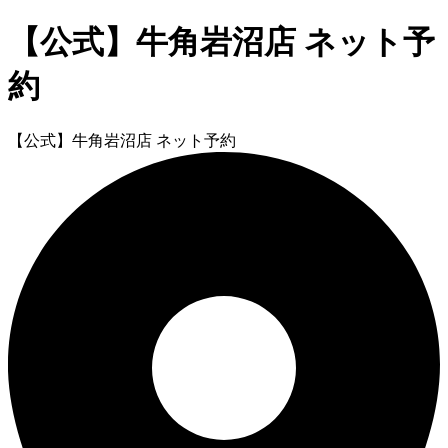
【公式】牛角岩沼店 ネット予
約
【公式】牛角岩沼店 ネット予約