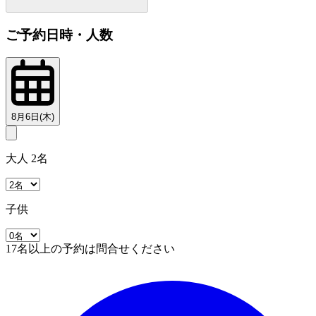
ご予約日時・人数
8月6日(木)
大人 2名
子供
17名以上の予約は問合せください