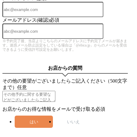
メールアドレス(確認)
必須
※予約完了後、当店よりこちらのメールアドレスに予約完了メールが届きま
す。迷惑メール防止設定をしている場合は「@ebica.jp」からのメールを受信
できるように受信許可設定をお願いします。
お店からの質問
その他の要望がございましたらご記入ください（500文字
まで）
任意
お店からのお得な情報をメールで受け取る
必須
はい
いいえ