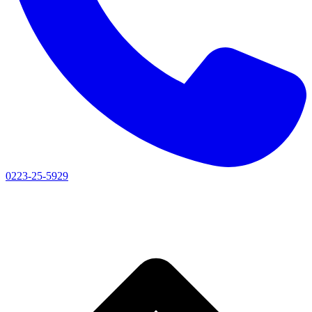
0223-25-5929