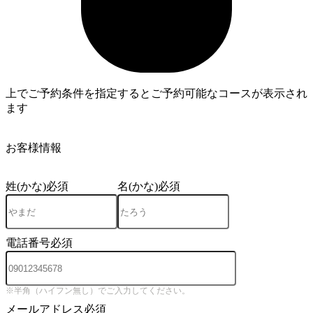
上でご予約条件を指定するとご予約可能なコースが表示され
ます
3
お客様情報
姓(かな)
必須
名(かな)
必須
電話番号
必須
※半角（ハイフン無し）でご入力してください。
メールアドレス
必須