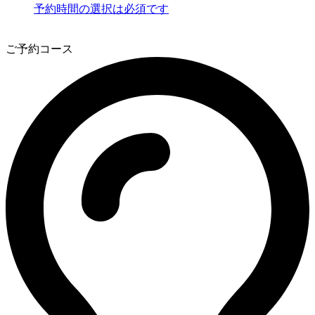
予約時間の選択は必須です
3
ご予約コース