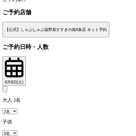
ご予約店舗
【公式】しゃぶしゃぶ温野菜すすきの南4条店 ネット予約
ご予約日時・人数
8月8日(土)
大人 2名
子供