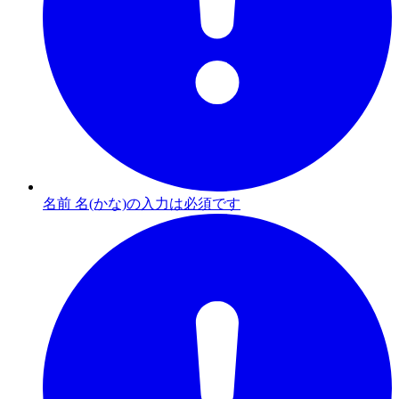
名前 名(かな)の入力は必須です