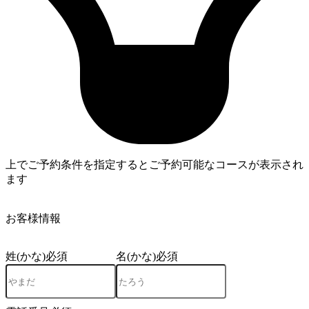
上でご予約条件を指定するとご予約可能なコースが表示され
ます
4
お客様情報
姓(かな)
必須
名(かな)
必須