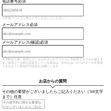
電話番号
必須
※半角（ハイフン無し）でご入力してください。
メールアドレス
必須
メールアドレス(確認)
必須
※予約完了後、当店よりこちらのメールアドレスに予約完了メールが届きま
す。迷惑メール防止設定をしている場合は「@ebica.jp」からのメールを受信
できるように受信許可設定をお願いします。
お店からの質問
その他の要望がございましたらご記入ください（500文字
まで）
任意