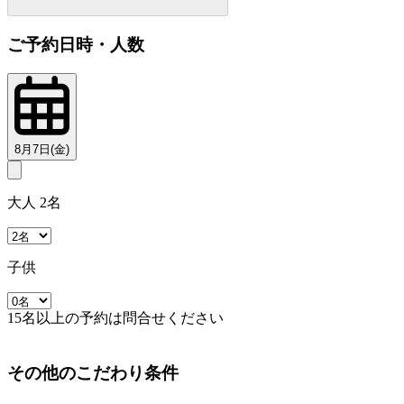
ご予約日時・人数
8月7日(金)
大人 2名
子供
15名以上の予約は問合せください
その他のこだわり条件