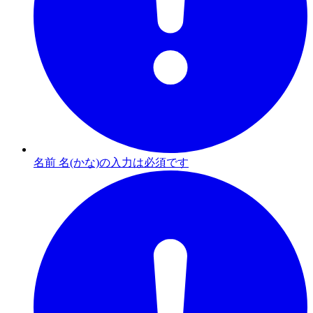
名前 名(かな)の入力は必須です