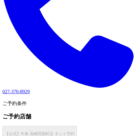
027-370-8929
1
ご予約条件
ご予約店舗
【公式】牛角 高崎問屋町店 ネット予約