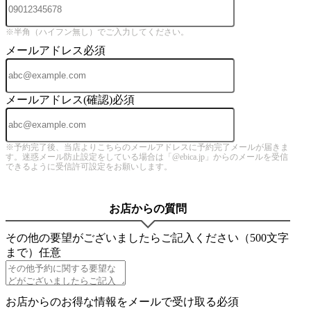
※半角（ハイフン無し）でご入力してください。
メールアドレス
必須
メールアドレス(確認)
必須
※予約完了後、当店よりこちらのメールアドレスに予約完了メールが届きま
す。迷惑メール防止設定をしている場合は「@ebica.jp」からのメールを受信
できるように受信許可設定をお願いします。
お店からの質問
その他の要望がございましたらご記入ください（500文字
まで）
任意
お店からのお得な情報をメールで受け取る
必須