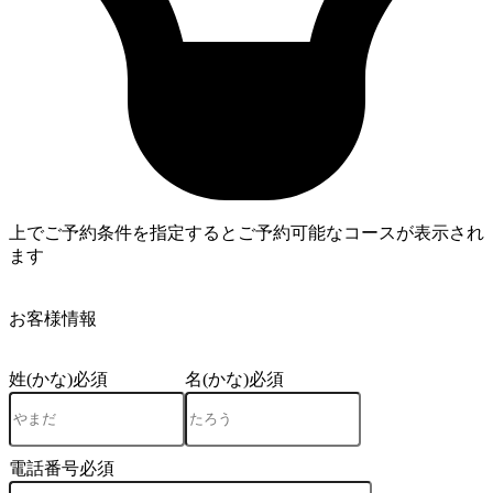
上でご予約条件を指定するとご予約可能なコースが表示され
ます
3
お客様情報
姓(かな)
必須
名(かな)
必須
電話番号
必須