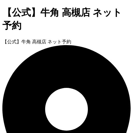
【公式】牛角 高槻店 ネット
予約
【公式】牛角 高槻店 ネット予約