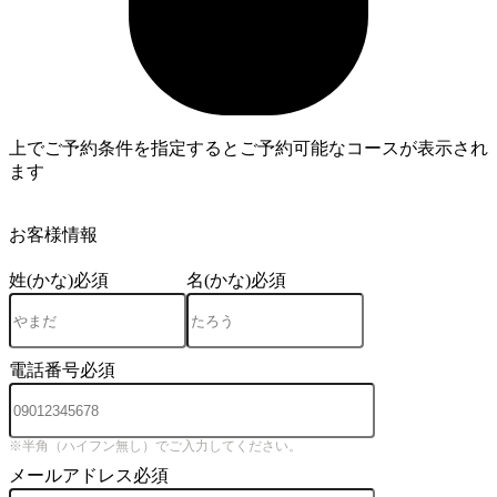
上でご予約条件を指定するとご予約可能なコースが表示され
ます
3
お客様情報
姓(かな)
必須
名(かな)
必須
電話番号
必須
※半角（ハイフン無し）でご入力してください。
メールアドレス
必須