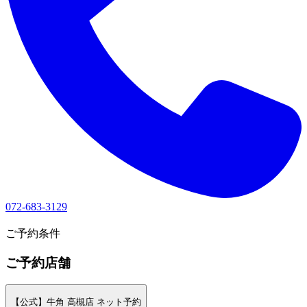
072-683-3129
1
ご予約条件
ご予約店舗
【公式】牛角 高槻店 ネット予約