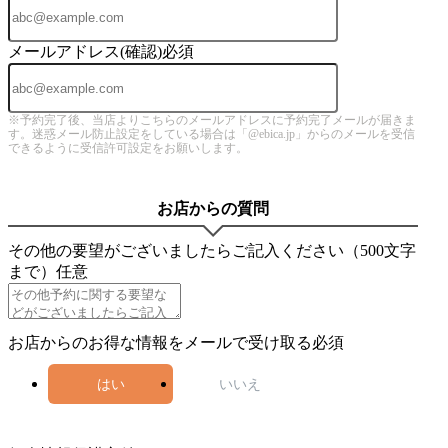
メールアドレス(確認)
必須
※予約完了後、当店よりこちらのメールアドレスに予約完了メールが届きま
す。迷惑メール防止設定をしている場合は「@ebica.jp」からのメールを受信
できるように受信許可設定をお願いします。
お店からの質問
その他の要望がございましたらご記入ください（500文字
まで）
任意
お店からのお得な情報をメールで受け取る
必須
はい
いいえ
4