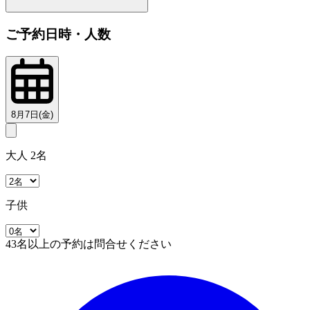
ご予約日時・人数
8月7日(金)
大人 2名
子供
43名以上の予約は問合せください