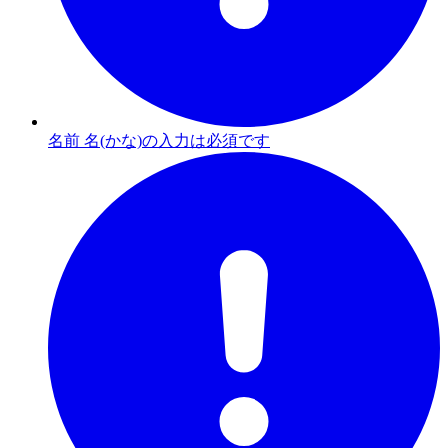
名前 名(かな)の入力は必須です