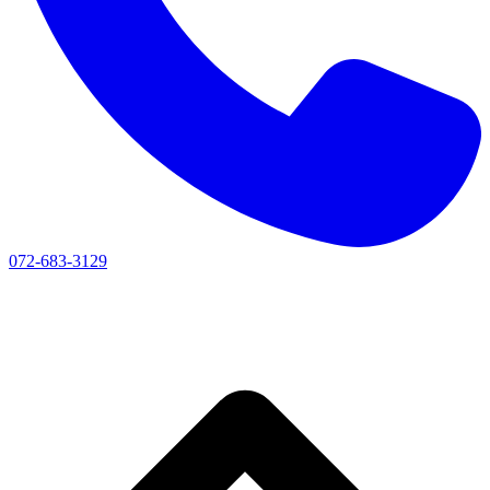
072-683-3129