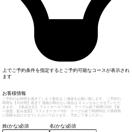
上でご予約条件を指定するとご予約可能なコースが表示され
ます
4
お客様情報
ご予約のお時間を過ぎてしまう場合は ご連絡をお願い致します。 ご予約の
時間を【10分間】過ぎて 連絡が取れない場合は キャンセルとさせていただ
きます。 【単品注文】 ラストオーダー90分 テーブル終了時間120分 【食
べ放題、飲み放題】 ラストオーダー70分 テーブル終了時間90分 ※席時間
に制限を設けさせていただいております。 予めご了承ください。
姓(かな)
必須
名(かな)
必須