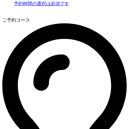
予約時間の選択は必須です
3
ご予約コース