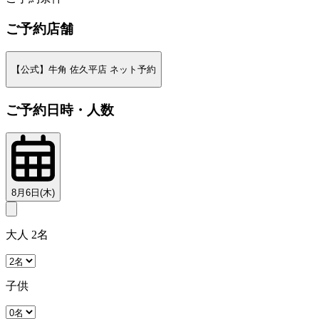
ご予約店舗
【公式】牛角 佐久平店 ネット予約
ご予約日時・人数
8月6日(木)
大人 2名
子供