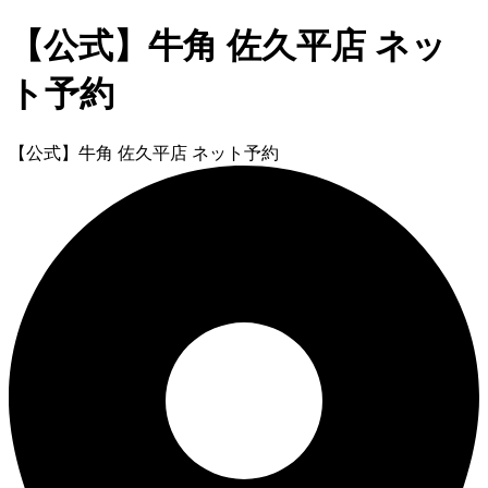
【公式】牛角 佐久平店 ネッ
ト予約
【公式】牛角 佐久平店 ネット予約