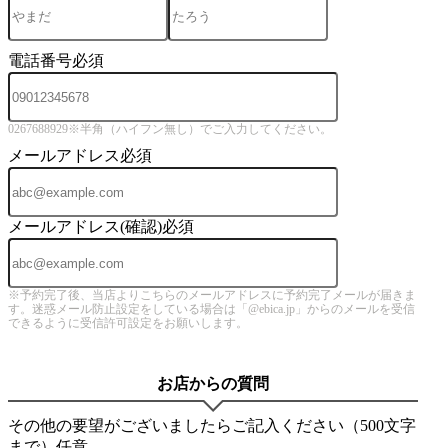
電話番号
必須
0267688929※半角（ハイフン無し）でご入力してください。
メールアドレス
必須
メールアドレス(確認)
必須
※予約完了後、当店よりこちらのメールアドレスに予約完了メールが届きま
す。迷惑メール防止設定をしている場合は「@ebica.jp」からのメールを受信
できるように受信許可設定をお願いします。
お店からの質問
その他の要望がございましたらご記入ください（500文字
まで）
任意