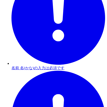
名前 名(かな)の入力は必須です