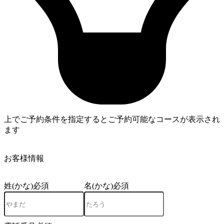
上でご予約条件を指定するとご予約可能なコースが表示され
ます
4
お客様情報
姓(かな)
必須
名(かな)
必須