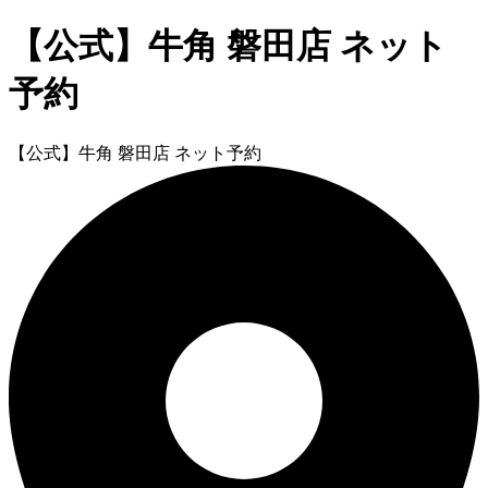
【公式】牛角 磐田店 ネット
予約
【公式】牛角 磐田店 ネット予約