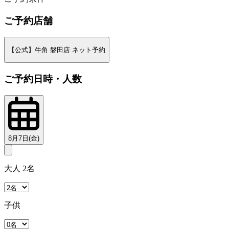
ご予約店舗
【公式】牛角 磐田店 ネット予約
ご予約日時・人数
8月7日(金)
大人 2名
子供