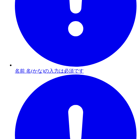
名前 名(かな)の入力は必須です