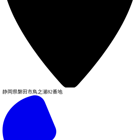
静岡県磐田市鳥之瀬82番地