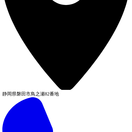
静岡県磐田市鳥之瀬82番地