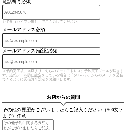
電話番号
必須
※半角（ハイフン無し）でご入力してください。
メールアドレス
必須
メールアドレス(確認)
必須
※予約完了後、当店よりこちらのメールアドレスに予約完了メールが届きま
す。迷惑メール防止設定をしている場合は「@ebica.jp」からのメールを受信
できるように受信許可設定をお願いします。
お店からの質問
その他の要望がございましたらご記入ください（500文字
まで）
任意