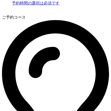
予約時間の選択は必須です
3
ご予約コース