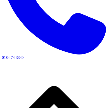
0184-74-3340