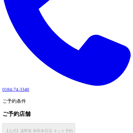
0184-74-3340
1
ご予約条件
ご予約店舗
【公式】温野菜 秋田本荘店 ネット予約