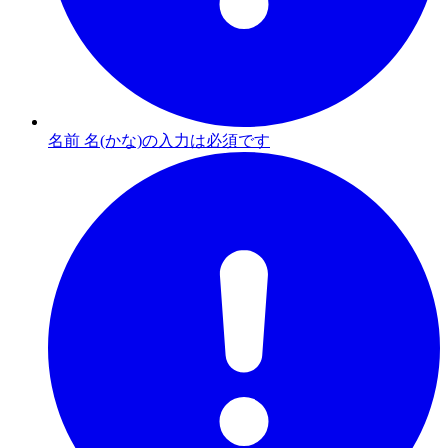
名前 名(かな)の入力は必須です