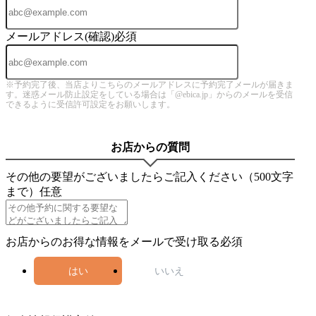
メールアドレス(確認)
必須
※予約完了後、当店よりこちらのメールアドレスに予約完了メールが届きま
す。迷惑メール防止設定をしている場合は「@ebica.jp」からのメールを受信
できるように受信許可設定をお願いします。
お店からの質問
その他の要望がございましたらご記入ください（500文字
まで）
任意
お店からのお得な情報をメールで受け取る
必須
はい
いいえ
4