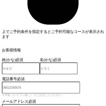
上でご予約条件を指定するとご予約可能なコースが表示され
ます
3
お客様情報
姓(かな)
必須
名(かな)
必須
電話番号
必須
※半角（ハイフン無し）でご入力してください。
メールアドレス
必須