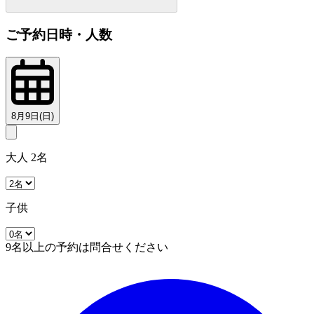
ご予約日時・人数
8月9日(日)
大人 2名
子供
9名以上の予約は問合せください