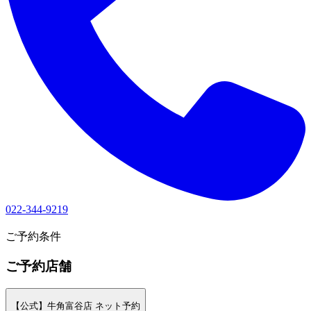
022-344-9219
1
ご予約条件
ご予約店舗
【公式】牛角富谷店 ネット予約