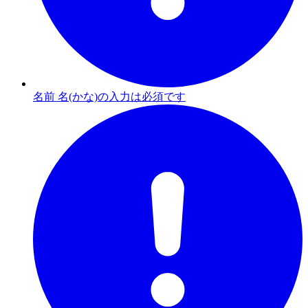
名前 名(かな)の入力は必須です