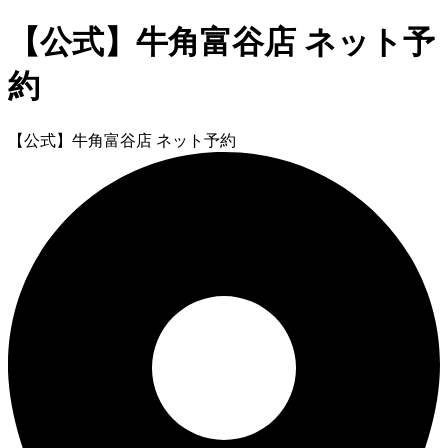
【公式】牛角富谷店 ネット予
約
【公式】牛角富谷店 ネット予約