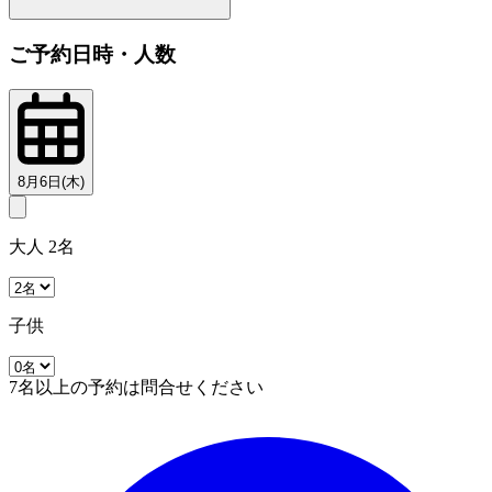
ご予約日時・人数
8月6日(木)
大人 2名
子供
7名以上の予約は問合せください