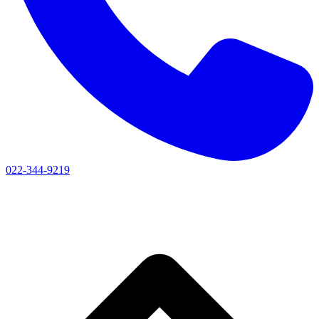
022-344-9219