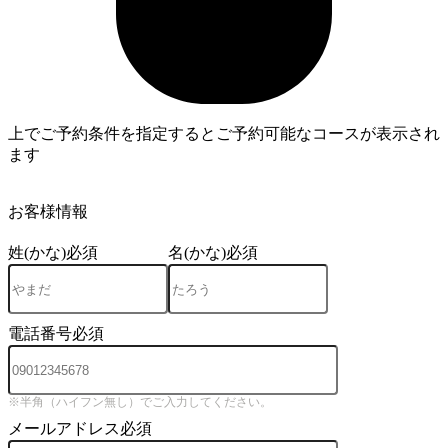
上でご予約条件を指定するとご予約可能なコースが表示され
ます
3
お客様情報
姓(かな)
必須
名(かな)
必須
電話番号
必須
※半角（ハイフン無し）でご入力してください。
メールアドレス
必須