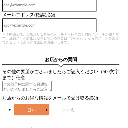
メールアドレス(確認)
必須
※予約完了後、当店よりこちらのメールアドレスに予約完了メールが届きま
す。迷惑メール防止設定をしている場合は「@ebica.jp」からのメールを受信
できるように受信許可設定をお願いします。
お店からの質問
その他の要望がございましたらご記入ください（500文字
まで）
任意
お店からのお得な情報をメールで受け取る
必須
はい
いいえ
4