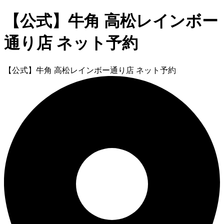
【公式】牛角 高松レインボー
通り店 ネット予約
【公式】牛角 高松レインボー通り店 ネット予約