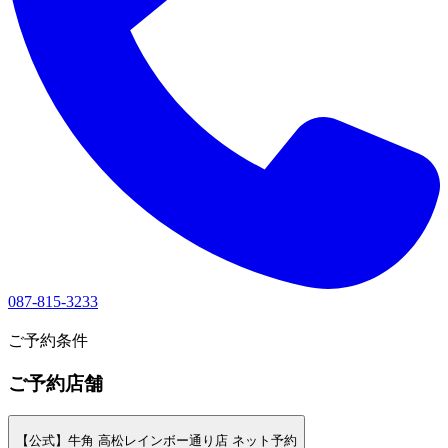
087-815-3233
1
ご予約条件
ご予約店舗
【公式】牛角 高松レインボー通り店 ネット予約