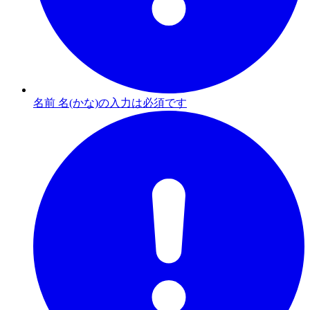
名前 名(かな)の入力は必須です