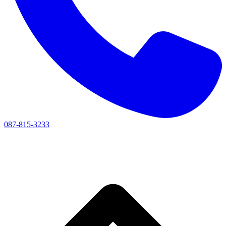
087-815-3233