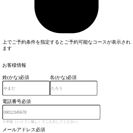
上でご予約条件を指定するとご予約可能なコースが表示され
ます
3
お客様情報
姓(かな)
必須
名(かな)
必須
電話番号
必須
※半角（ハイフン無し）でご入力してください。
メールアドレス
必須