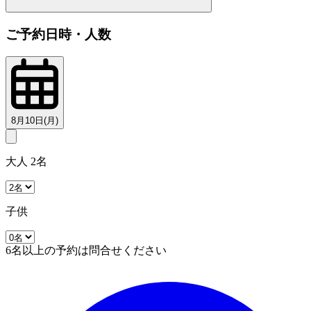
ご予約日時・人数
8月10日(月)
大人 2名
子供
6名以上の予約は問合せください