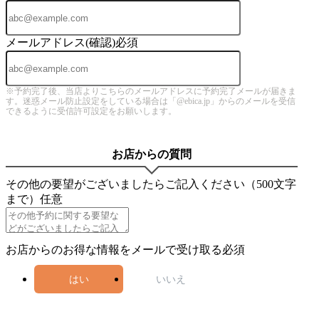
メールアドレス(確認)
必須
※予約完了後、当店よりこちらのメールアドレスに予約完了メールが届きま
す。迷惑メール防止設定をしている場合は「@ebica.jp」からのメールを受信
できるように受信許可設定をお願いします。
お店からの質問
その他の要望がございましたらご記入ください（500文字
まで）
任意
お店からのお得な情報をメールで受け取る
必須
はい
いいえ
4