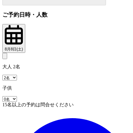
ご予約日時・人数
8月8日(土)
大人 2名
子供
15名以上の予約は問合せください