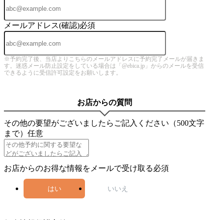
メールアドレス(確認)
必須
※予約完了後、当店よりこちらのメールアドレスに予約完了メールが届きま
す。迷惑メール防止設定をしている場合は「@ebica.jp」からのメールを受信
できるように受信許可設定をお願いします。
お店からの質問
その他の要望がございましたらご記入ください（500文字
まで）
任意
お店からのお得な情報をメールで受け取る
必須
はい
いいえ
4