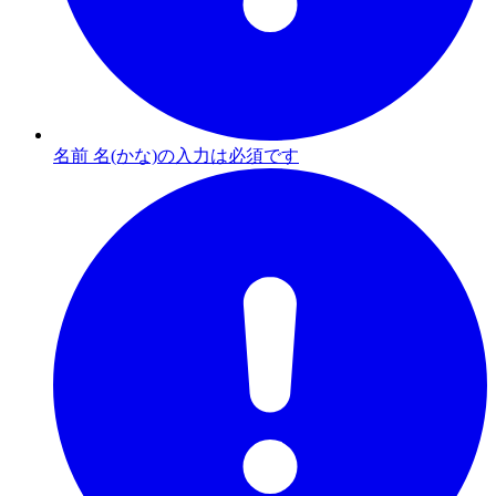
名前 名(かな)の入力は必須です