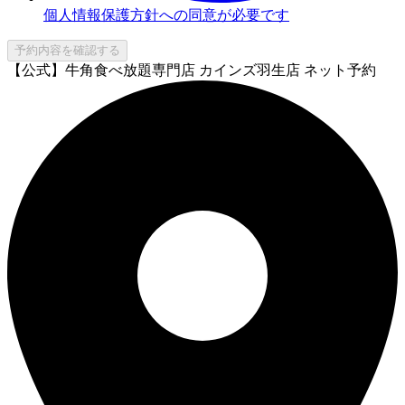
個人情報保護方針への同意が必要です
予約内容を確認する
【公式】牛角食べ放題専門店 カインズ羽生店 ネット予約