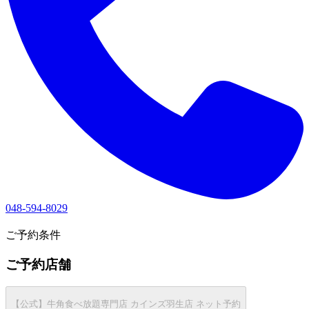
048-594-8029
1
ご予約条件
ご予約店舗
【公式】牛角食べ放題専門店 カインズ羽生店 ネット予約