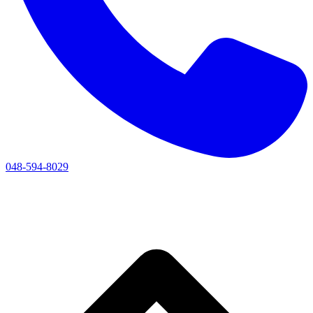
048-594-8029