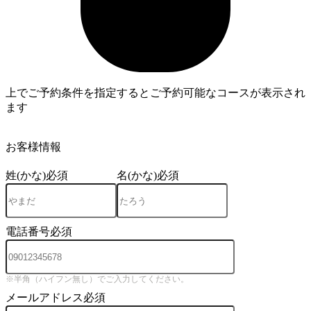
上でご予約条件を指定するとご予約可能なコースが表示され
ます
3
お客様情報
姓(かな)
必須
名(かな)
必須
電話番号
必須
※半角（ハイフン無し）でご入力してください。
メールアドレス
必須