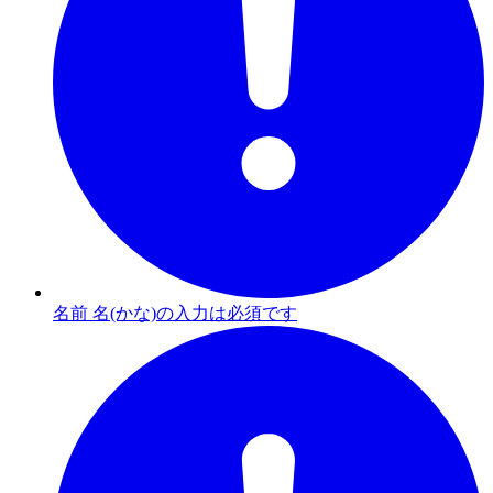
名前 名(かな)の入力は必須です