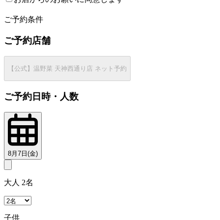
2
ご予約条件
ご予約店舗
【公式】温野菜 天神西通り店 ネット予約
ご予約日時・人数
8月7日(金)
大人 2名
子供