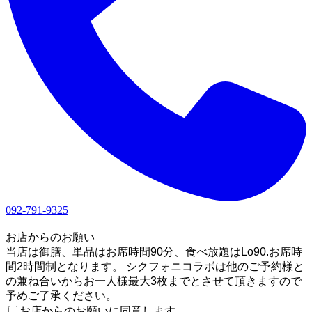
092-791-9325
1
お店からのお願い
当店は御膳、単品はお席時間90分、食べ放題はLo90.お席時
間2時間制となります。 シクフォニコラボは他のご予約様と
の兼ね合いからお一人様最大3枚までとさせて頂きますので
予めご了承ください。
お店からのお願いに同意します