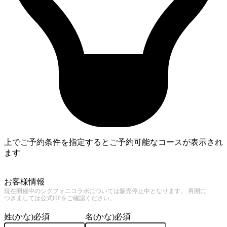
上でご予約条件を指定するとご予約可能なコースが表示され
ます
4
お客様情報
現在開催中のシクフォニコラボについては販売停止中となります。 再開に
つきましては公式HPをご確認ください。
姓(かな)
必須
名(かな)
必須