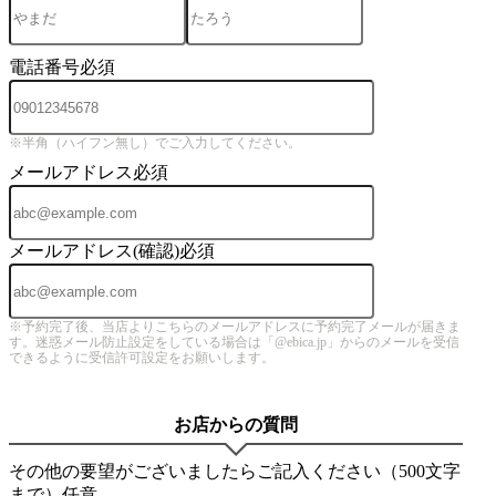
電話番号
必須
※半角（ハイフン無し）でご入力してください。
メールアドレス
必須
メールアドレス(確認)
必須
※予約完了後、当店よりこちらのメールアドレスに予約完了メールが届きま
す。迷惑メール防止設定をしている場合は「@ebica.jp」からのメールを受信
できるように受信許可設定をお願いします。
お店からの質問
その他の要望がございましたらご記入ください（500文字
まで）
任意