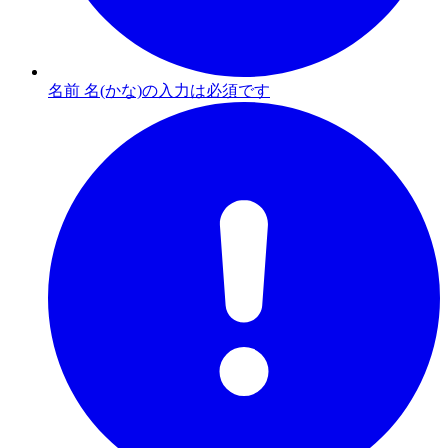
名前 名(かな)の入力は必須です