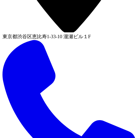
東京都渋谷区恵比寿1-33-10 瀧瀬ビル１F