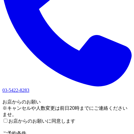
03-5422-8283
1
お店からのお願い
※キャンセルや人数変更は前日20時までにご連絡ください
ませ。
お店からのお願いに同意します
2
ご予約条件