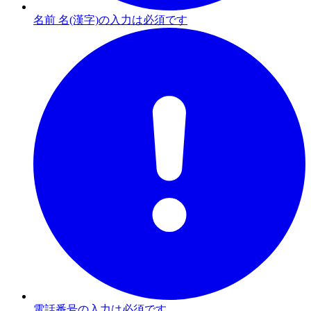
名前 名(漢字)の入力は必須です
電話番号の入力は必須です