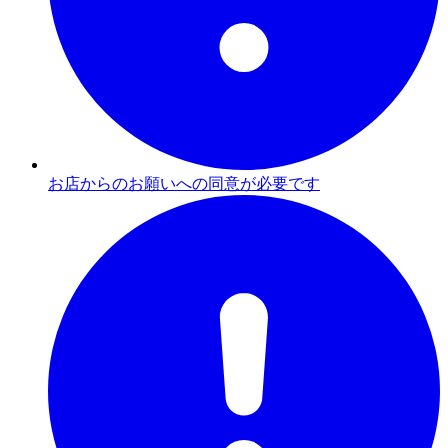
お店からのお願いへの同意が必要です