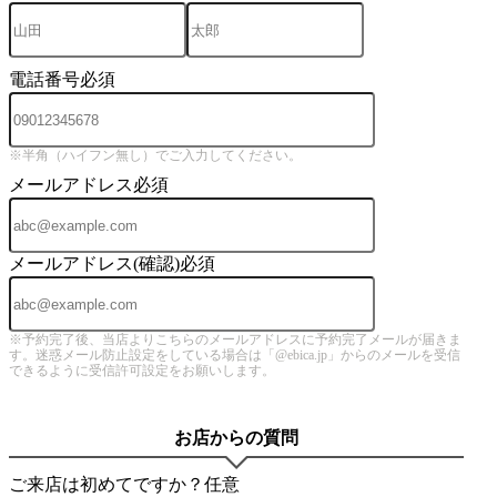
電話番号
必須
※半角（ハイフン無し）でご入力してください。
メールアドレス
必須
メールアドレス(確認)
必須
※予約完了後、当店よりこちらのメールアドレスに予約完了メールが届きま
す。迷惑メール防止設定をしている場合は「@ebica.jp」からのメールを受信
できるように受信許可設定をお願いします。
お店からの質問
ご来店は初めてですか？
任意