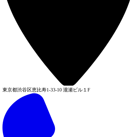
東京都渋谷区恵比寿1-33-10 瀧瀬ビル１F