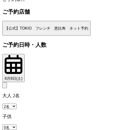
ご予約店舗
【公式】TOKIO フレンチ 恵比寿 ネット予約
ご予約日時・人数
8月8日(土)
大人 2名
子供