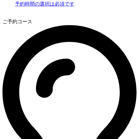
予約時間の選択は必須です
3
ご予約コース