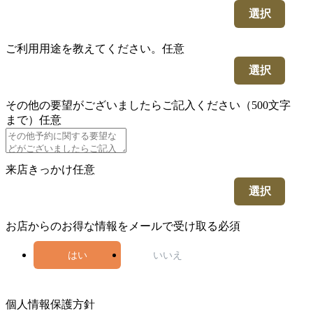
選択
ご利用用途を教えてください。
任意
選択
その他の要望がございましたらご記入ください（500文字
まで）
任意
来店きっかけ
任意
選択
お店からのお得な情報をメールで受け取る
必須
はい
いいえ
5
個人情報保護方針