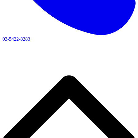
03-5422-8283