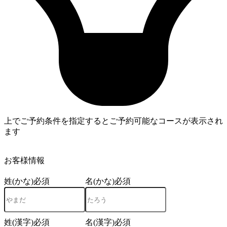
上でご予約条件を指定するとご予約可能なコースが表示され
ます
4
お客様情報
姓(かな)
必須
名(かな)
必須
姓(漢字)
必須
名(漢字)
必須