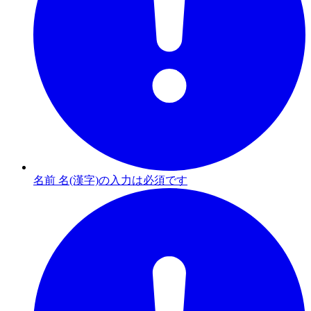
名前 名(漢字)の入力は必須です