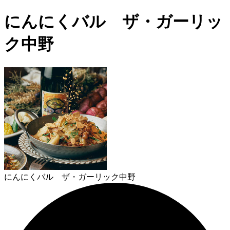
にんにくバル ザ・ガーリッ
ク中野
にんにくバル ザ・ガーリック中野