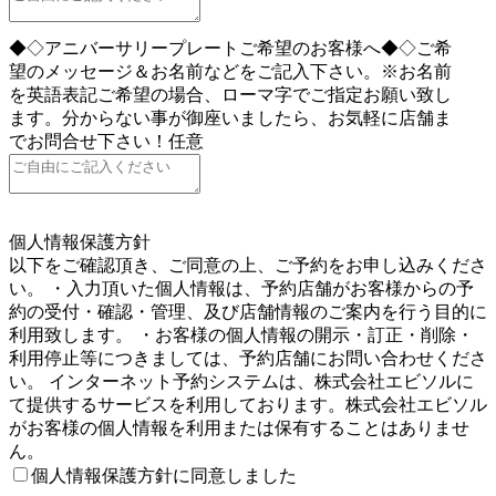
◆◇アニバーサリープレートご希望のお客様へ◆◇ご希
望のメッセージ＆お名前などをご記入下さい。※お名前
を英語表記ご希望の場合、ローマ字でご指定お願い致し
ます。分からない事が御座いましたら、お気軽に店舗ま
でお問合せ下さい！
任意
5
個人情報保護方針
以下をご確認頂き、ご同意の上、ご予約をお申し込みくださ
い。 ・入力頂いた個人情報は、予約店舗がお客様からの予
約の受付・確認・管理、及び店舗情報のご案内を行う目的に
利用致します。 ・お客様の個人情報の開示・訂正・削除・
利用停止等につきましては、予約店舗にお問い合わせくださ
い。 インターネット予約システムは、株式会社エビソルに
て提供するサービスを利用しております。株式会社エビソル
がお客様の個人情報を利用または保有することはありませ
ん。
個人情報保護方針に同意しました