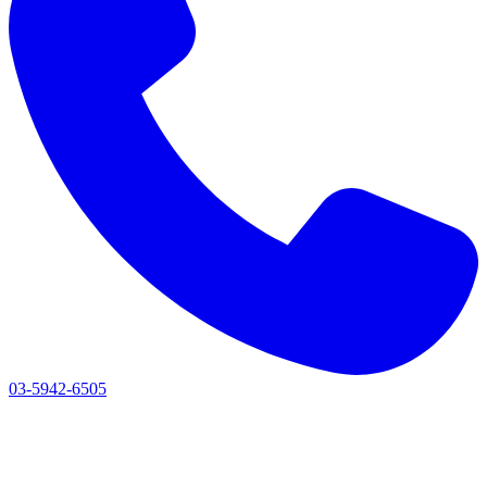
03-5942-6505