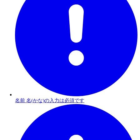
名前 名(かな)の入力は必須です