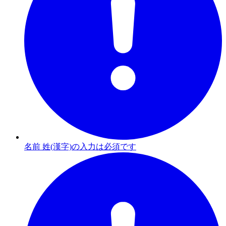
名前 姓(漢字)の入力は必須です