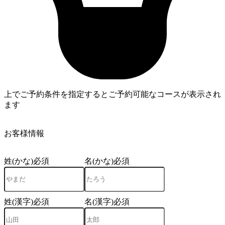
上でご予約条件を指定するとご予約可能なコースが表示され
ます
4
お客様情報
姓(かな)
必須
名(かな)
必須
姓(漢字)
必須
名(漢字)
必須