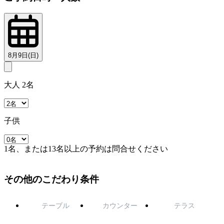
8月9日(日)
大人 2名
子供
1名、または13名以上の予約は問合せください
その他のこだわり条件
テーブル
カウンター
テラス