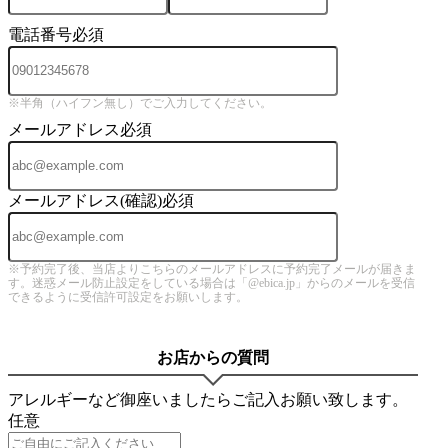
電話番号
必須
※半角（ハイフン無し）でご入力してください。
メールアドレス
必須
メールアドレス(確認)
必須
※予約完了後、当店よりこちらのメールアドレスに予約完了メールが届きま
す。迷惑メール防止設定をしている場合は「@ebica.jp」からのメールを受信
できるように受信許可設定をお願いします。
お店からの質問
アレルギーなど御座いましたらご記入お願い致します。
任意