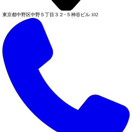
東京都中野区中野５丁目３２−５神谷ビル 102