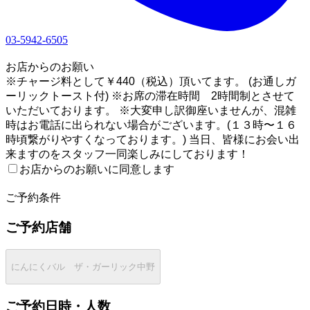
03-5942-6505
1
お店からのお願い
※チャージ料として￥440（税込）頂いてます。 (お通しガ
ーリックトースト付) ※お席の滞在時間 2時間制とさせて
いただいております。 ※大変申し訳御座いませんが、混雑
時はお電話に出られない場合がございます。(１３時〜１６
時頃繋がりやすくなっております。) 当日、皆様にお会い出
来ますのをスタッフ一同楽しみにしております！
お店からのお願いに同意します
2
ご予約条件
ご予約店舗
にんにくバル ザ・ガーリック中野
ご予約日時・人数