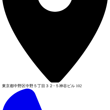
東京都中野区中野５丁目３２−５神谷ビル 102