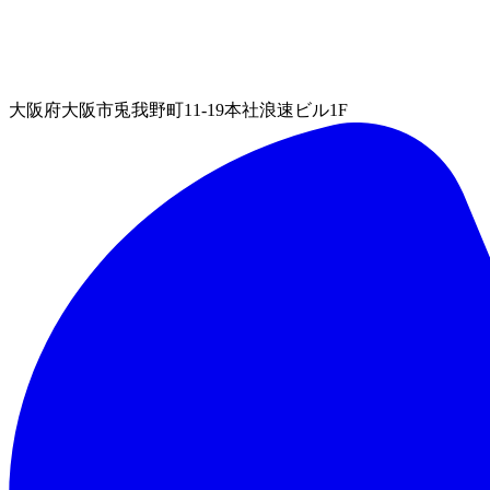
大阪府大阪市兎我野町11-19本社浪速ビル1F