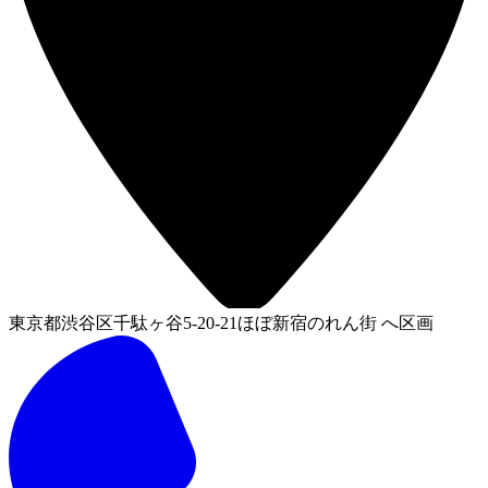
東京都渋谷区千駄ヶ谷5-20-21ほぼ新宿のれん街 へ区画