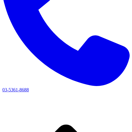
03-5361-8688