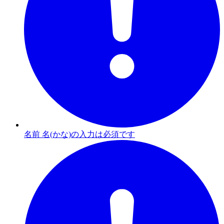
名前 名(かな)の入力は必須です