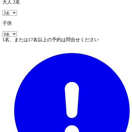
大人 2名
子供
1名、または17名以上の予約は問合せください