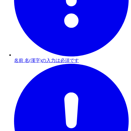
名前 名(漢字)の入力は必須です