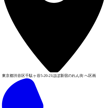
東京都渋谷区千駄ヶ谷5-20-21ほぼ新宿のれん街 へ区画