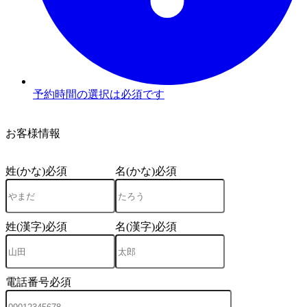
予約時間の選択は必須です
3
お客様情報
姓(かな)
必須
名(かな)
必須
姓(漢字)
必須
名(漢字)
必須
電話番号
必須