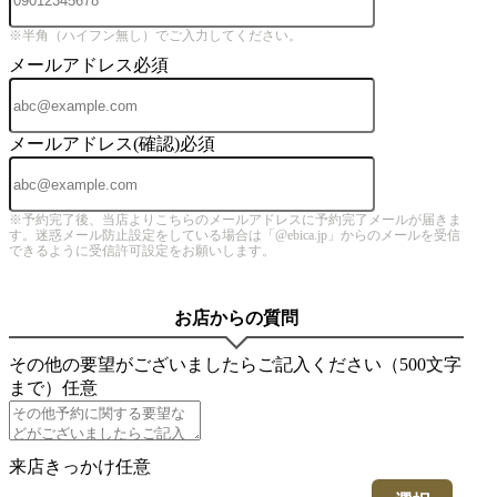
※半角（ハイフン無し）でご入力してください。
メールアドレス
必須
メールアドレス(確認)
必須
※予約完了後、当店よりこちらのメールアドレスに予約完了メールが届きま
す。迷惑メール防止設定をしている場合は「@ebica.jp」からのメールを受信
できるように受信許可設定をお願いします。
お店からの質問
その他の要望がございましたらご記入ください（500文字
まで）
任意
来店きっかけ
任意