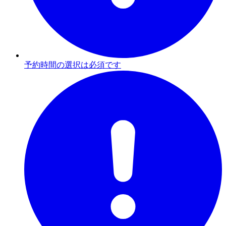
予約時間の選択は必須です