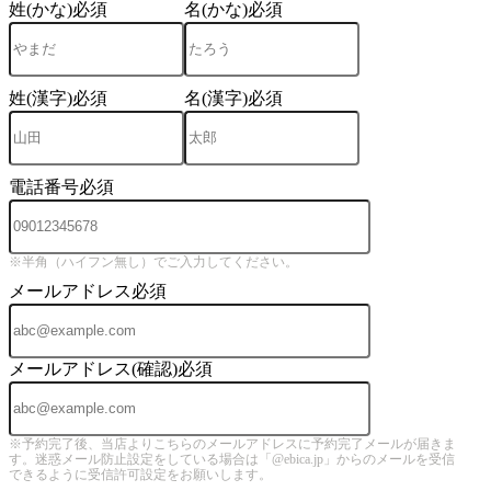
姓(かな)
必須
名(かな)
必須
姓(漢字)
必須
名(漢字)
必須
電話番号
必須
※半角（ハイフン無し）でご入力してください。
メールアドレス
必須
メールアドレス(確認)
必須
※予約完了後、当店よりこちらのメールアドレスに予約完了メールが届きま
す。迷惑メール防止設定をしている場合は「@ebica.jp」からのメールを受信
できるように受信許可設定をお願いします。