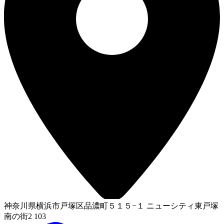
神奈川県横浜市戸塚区品濃町５１５−１ ニューシティ東戸塚
南の街2 103