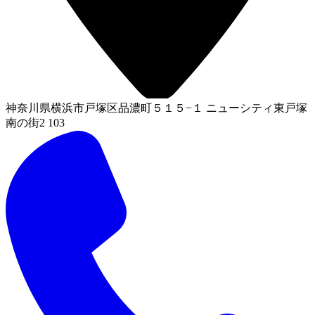
神奈川県横浜市戸塚区品濃町５１５−１ ニューシティ東戸塚
南の街2 103