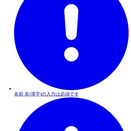
名前 名(漢字)の入力は必須です