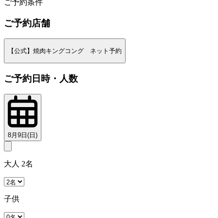
ご予約条件
ご予約店舗
【公式】焼肉キングコング ネット予約
ご予約日時・人数
8月9日(日)
大人 2名
子供