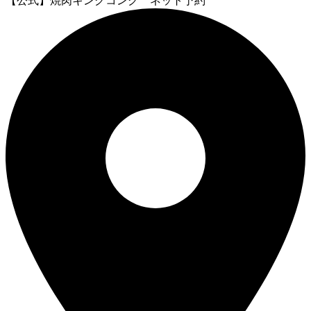
【公式】焼肉キングコング ネット予約