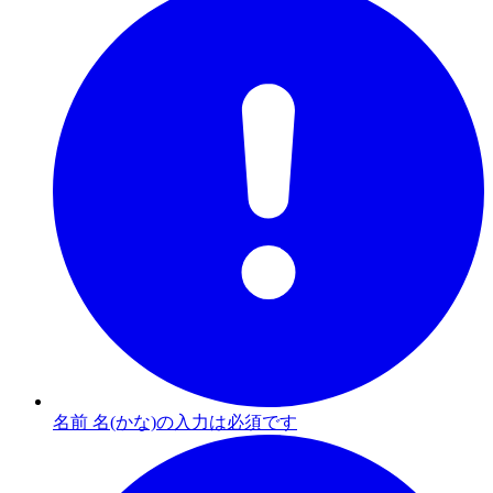
名前 名(かな)の入力は必須です