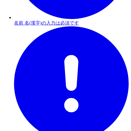
名前 名(漢字)の入力は必須です