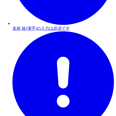
名前 姓(漢字)の入力は必須です