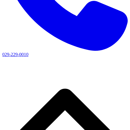
029-229-0010