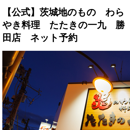
【公式】茨城地のもの わら
やき料理 たたきの一九 勝
田店 ネット予約