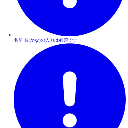
名前 名(かな)の入力は必須です