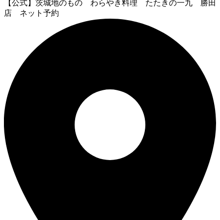
【公式】茨城地のもの わらやき料理 たたきの一九 勝田
店 ネット予約