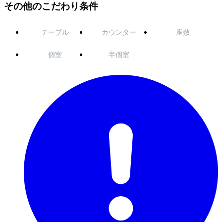
その他のこだわり条件
テーブル
カウンター
座敷
個室
半個室