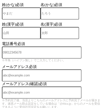
姓(かな)
必須
名(かな)
必須
姓(漢字)
必須
名(漢字)
必須
電話番号
必須
※半角（ハイフン無し）でご入力してください。
メールアドレス
必須
メールアドレス(確認)
必須
※予約完了後、当店よりこちらのメールアドレスに予約完了メールが届きま
す。迷惑メール防止設定をしている場合は「@ebica.jp」からのメールを受信
できるように受信許可設定をお願いします。