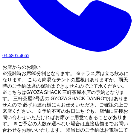
03-6805-4665
1
お店からのお願い
※混雑時お席90分制となります。 ※テラス席は立ち飲みに
なります。 こちら簡易なテントの屋根はありますが、雨天
時のご予約は席の保証はできませんのでご了承ください。
※こちらはGYOZA SHACK 三軒茶屋本店の予約となりま
す。 三軒茶屋2号店の GYOZA SHACK DANROではありま
せんので 必ずお連れ様にもお伝えいただき、ご確認の上ご
来店ください。 ※予約不可のお日にちでも、店舗に直接お
問い合わせいただければお席がご用意できることがありま
す。 ※ご予定の人数が選べない場合は直接店舗までお問い
合わせをお願いいたします。 ※当日のご予約はお電話にて