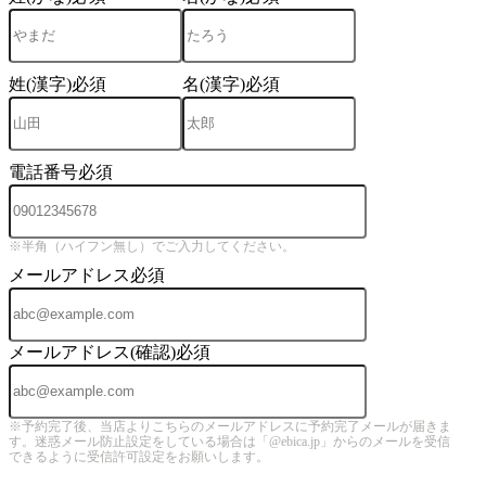
姓(漢字)
必須
名(漢字)
必須
電話番号
必須
※半角（ハイフン無し）でご入力してください。
メールアドレス
必須
メールアドレス(確認)
必須
※予約完了後、当店よりこちらのメールアドレスに予約完了メールが届きま
す。迷惑メール防止設定をしている場合は「@ebica.jp」からのメールを受信
できるように受信許可設定をお願いします。