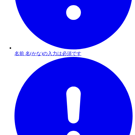
名前 名(かな)の入力は必須です