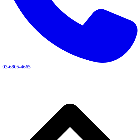
03-6805-4665