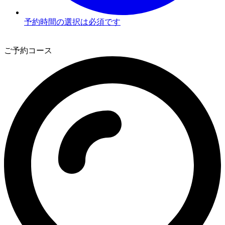
予約時間の選択は必須です
3
ご予約コース