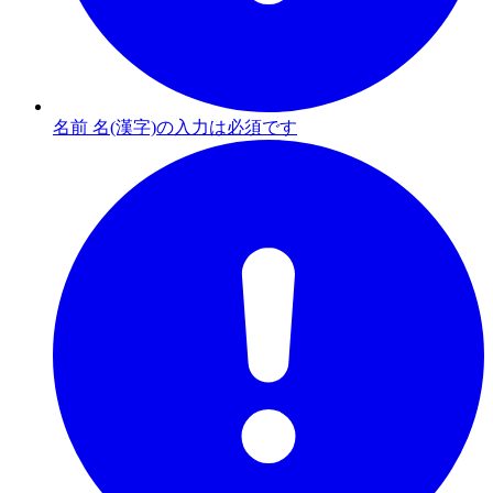
名前 名(漢字)の入力は必須です