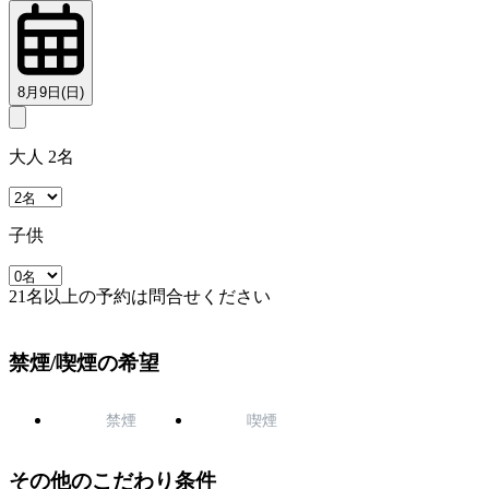
8月9日(日)
大人 2名
子供
21名以上の予約は問合せください
禁煙/喫煙の希望
禁煙
喫煙
その他のこだわり条件