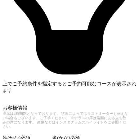
上でご予約条件を指定するとご予約可能なコースが表示され
ます
4
お客様情報
※席は2時間制となっております。 状況によってはラストオーダーも伺えな
い場合もございます。ご了承ください。 ※テラスの席は路面にある立ち飲
みの席になります。 画像などはインスタグラムのハイライトをご参照くだ
さい。
姓(かな)
必須
名(かな)
必須