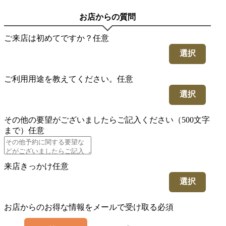
お店からの質問
ご来店は初めてですか？
任意
選択
ご利用用途を教えてください。
任意
選択
その他の要望がございましたらご記入ください（500文字
まで）
任意
来店きっかけ
任意
選択
お店からのお得な情報をメールで受け取る
必須