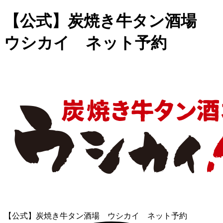
【公式】炭焼き牛タン酒場
ウシカイ ネット予約
【公式】炭焼き牛タン酒場 ウシカイ ネット予約