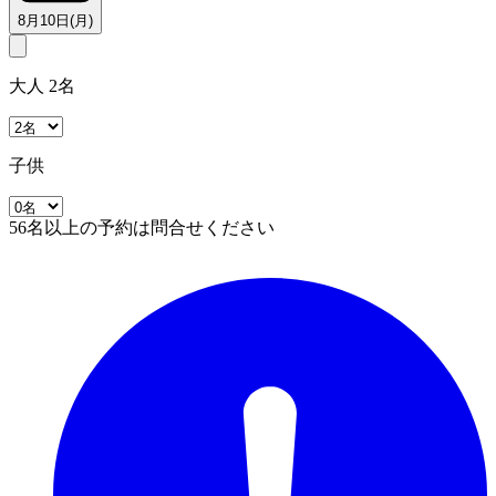
8月10日(月)
大人 2名
子供
56名以上の予約は問合せください