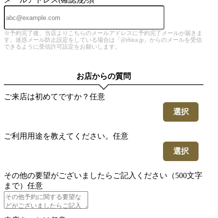
※予約完了後、当店よりこちらのメールアドレスに予約完了メールが届きま
す。迷惑メール防止設定をしている場合は「@ebica.jp」からのメールを受信
できるように受信許可設定をお願いします。
お店からの質問
ご来店は初めてですか？
任意
選択
ご利用用途を教えてください。
任意
選択
その他の要望がございましたらご記入ください（500文字
まで）
任意