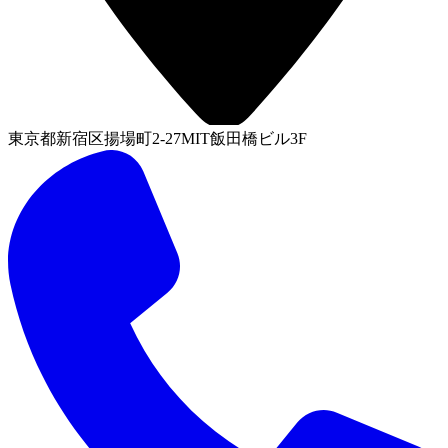
東京都新宿区揚場町2-27MIT飯田橋ビル3F