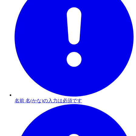
名前 名(かな)の入力は必須です