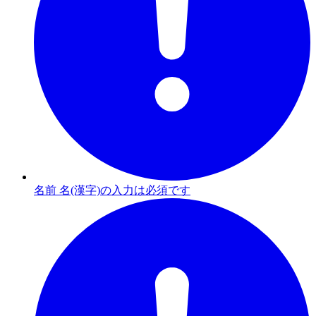
名前 名(漢字)の入力は必須です