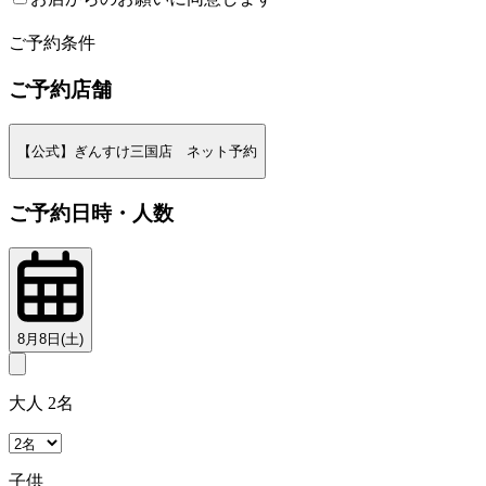
2
ご予約条件
ご予約店舗
【公式】ぎんすけ三国店 ネット予約
ご予約日時・人数
8月8日(土)
大人 2名
子供