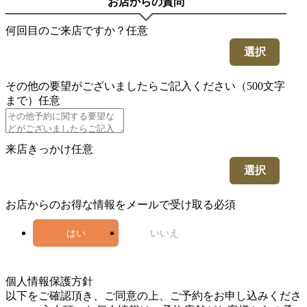
お店からの質問
何回目のご来店ですか？
任意
選択
その他の要望がございましたらご記入ください（500文字
まで）
任意
来店きっかけ
任意
選択
お店からのお得な情報をメールで受け取る
必須
はい
いいえ
5
個人情報保護方針
以下をご確認頂き、ご同意の上、ご予約をお申し込みくださ