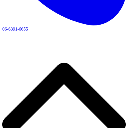
06-6391-6655