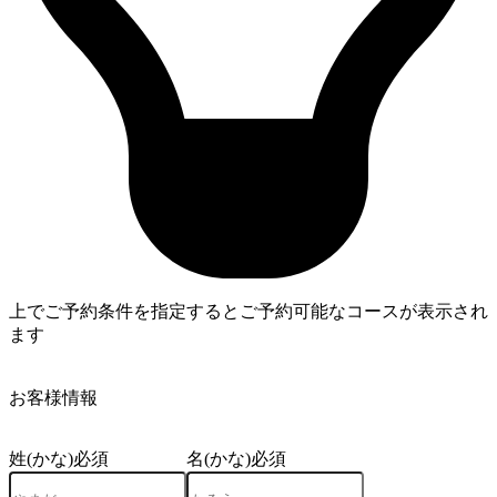
上でご予約条件を指定するとご予約可能なコースが表示され
ます
4
お客様情報
姓(かな)
必須
名(かな)
必須