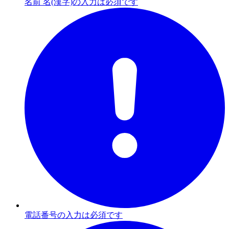
名前 名(漢字)の入力は必須です
電話番号の入力は必須です