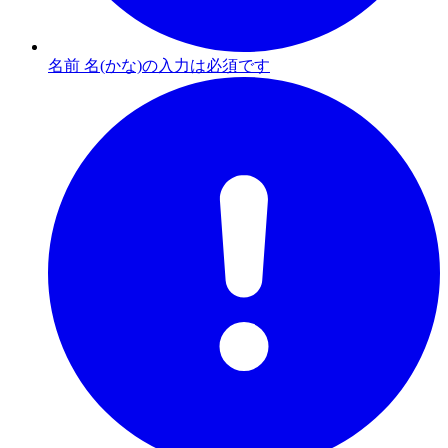
名前 名(かな)の入力は必須です