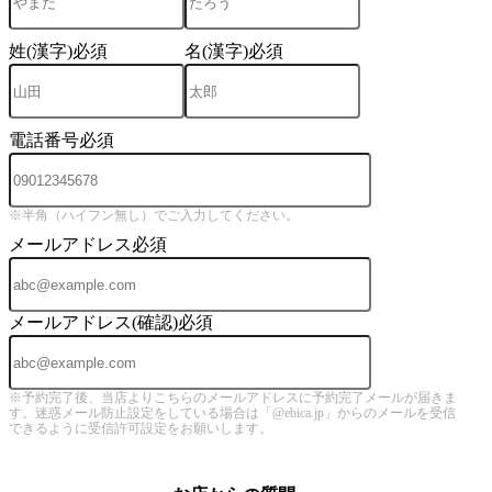
姓(漢字)
必須
名(漢字)
必須
電話番号
必須
※半角（ハイフン無し）でご入力してください。
メールアドレス
必須
メールアドレス(確認)
必須
※予約完了後、当店よりこちらのメールアドレスに予約完了メールが届きま
す。迷惑メール防止設定をしている場合は「@ebica.jp」からのメールを受信
できるように受信許可設定をお願いします。