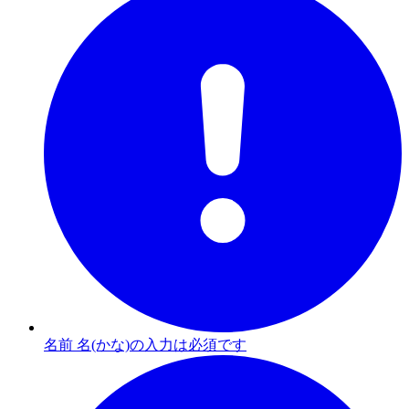
名前 名(かな)の入力は必須です