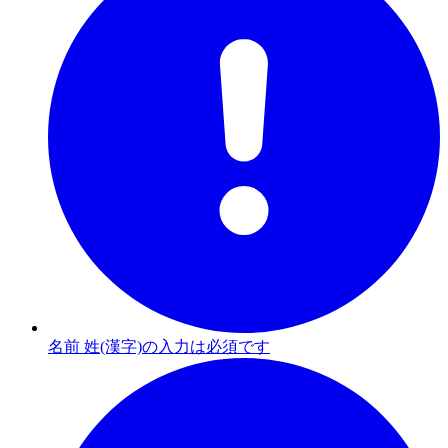
名前 姓(漢字)の入力は必須です