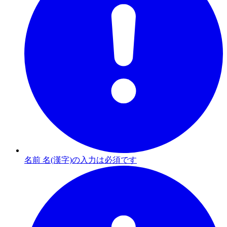
名前 名(漢字)の入力は必須です