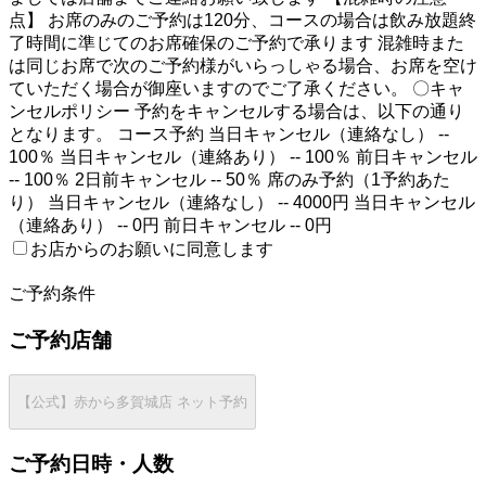
点】 お席のみのご予約は120分、コースの場合は飲み放題終
了時間に準じてのお席確保のご予約で承ります 混雑時また
は同じお席で次のご予約様がいらっしゃる場合、お席を空け
ていただく場合が御座いますのでご了承ください。 〇キャ
ンセルポリシー 予約をキャンセルする場合は、以下の通り
となります。 コース予約 当日キャンセル（連絡なし） --
100％ 当日キャンセル（連絡あり） -- 100％ 前日キャンセル
-- 100％ 2日前キャンセル -- 50％ 席のみ予約（1予約あた
り） 当日キャンセル（連絡なし） -- 4000円 当日キャンセル
（連絡あり） -- 0円 前日キャンセル -- 0円
お店からのお願いに同意します
2
ご予約条件
ご予約店舗
【公式】赤から多賀城店 ネット予約
ご予約日時・人数