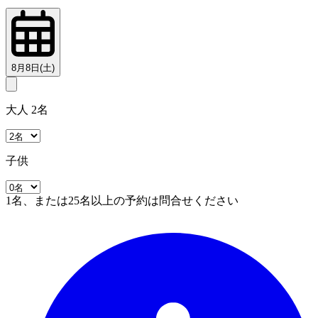
8月8日(土)
大人 2名
子供
1名、または25名以上の予約は問合せください