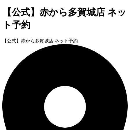
【公式】赤から多賀城店 ネッ
ト予約
【公式】赤から多賀城店 ネット予約