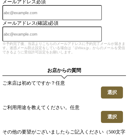
メールアドレス
必須
メールアドレス(確認)
必須
※予約完了後、当店よりこちらのメールアドレスに予約完了メールが届きま
す。迷惑メール防止設定をしている場合は「@ebica.jp」からのメールを受信
できるように受信許可設定をお願いします。
お店からの質問
ご来店は初めてですか？
任意
選択
ご利用用途を教えてください。
任意
選択
その他の要望がございましたらご記入ください（500文字