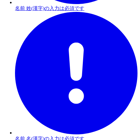
名前 姓(漢字)の入力は必須です
名前 名(漢字)の入力は必須です