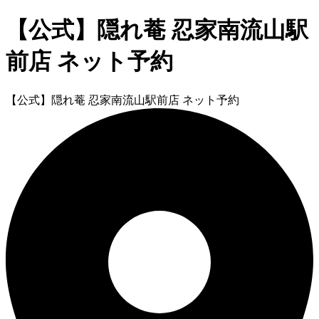
【公式】隠れ菴 忍家南流山駅
前店 ネット予約
【公式】隠れ菴 忍家南流山駅前店 ネット予約