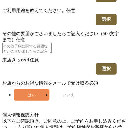
ご利用用途を教えてください。
任意
選択
その他の要望がございましたらご記入ください（500文字
まで）
任意
来店きっかけ
任意
選択
お店からのお得な情報をメールで受け取る
必須
はい
いいえ
5
個人情報保護方針
以下をご確認頂き、ご同意の上、ご予約をお申し込みくださ
い。 ・入力頂いた個人情報は、予約店舗がお客様からの予