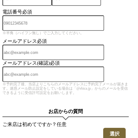
電話番号
必須
※半角（ハイフン無し）でご入力してください。
メールアドレス
必須
メールアドレス(確認)
必須
※予約完了後、当店よりこちらのメールアドレスに予約完了メールが届きま
す。迷惑メール防止設定をしている場合は「@ebica.jp」からのメールを受信
できるように受信許可設定をお願いします。
お店からの質問
ご来店は初めてですか？
任意
選択