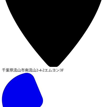
千葉県流山市南流山2-4-2エムヨン3F