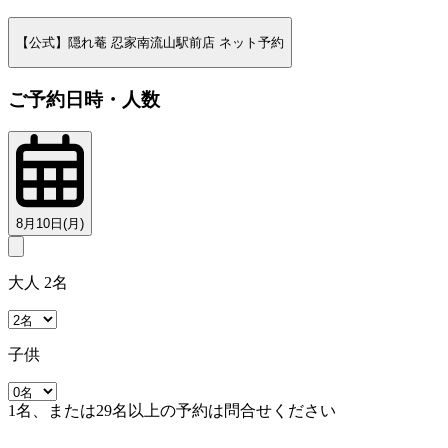
【公式】隠れ菴 忍家南流山駅前店 ネット予約
ご予約日時・人数
8月10日(月)
大人 2名
子供
1名、または29名以上の予約は問合せください