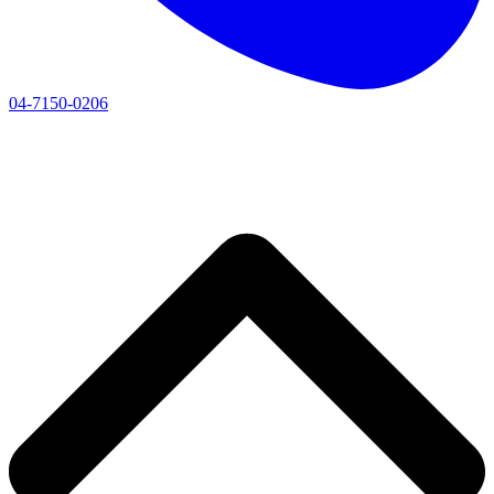
04-7150-0206