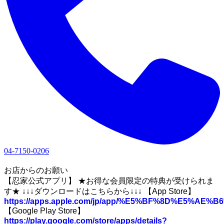
04-7150-0206
1
お店からのお願い
【忍家公式アプリ】 ★お得な会員限定の特典が受けられま
す★ ↓↓↓ダウンロードはこちらから↓↓↓ 【App Store】
https://apps.apple.com/jp/app/%E5%BF%8D%E5%A
【Google Play Store】
https://play.google.com/store/apps/details?