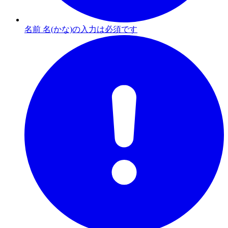
名前 名(かな)の入力は必須です