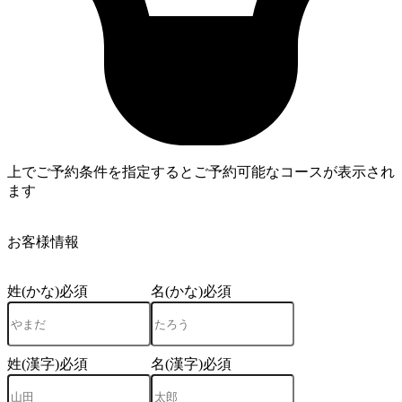
上でご予約条件を指定するとご予約可能なコースが表示され
ます
4
お客様情報
姓(かな)
必須
名(かな)
必須
姓(漢字)
必須
名(漢字)
必須