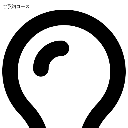
3
ご予約コース