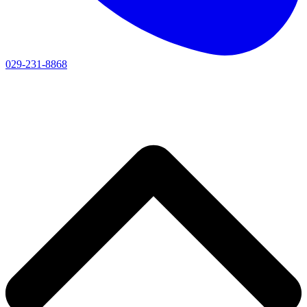
029-231-8868