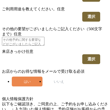
ご利用用途を教えてください。
任意
選択
その他の要望がございましたらご記入ください（500文字
まで）
任意
来店きっかけ
任意
選択
お店からのお得な情報をメールで受け取る
必須
はい
いいえ
5
個人情報保護方針
以下をご確認頂き、ご同意の上、ご予約をお申し込みくださ
い。 ・入力頂いた個人情報は、予約店舗がお客様からの予