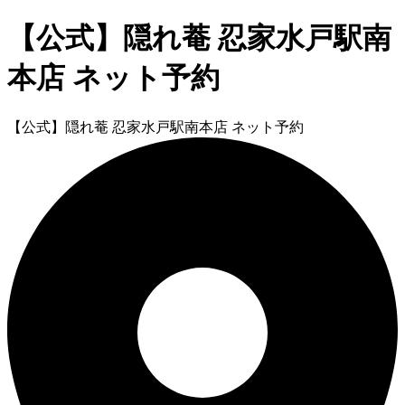
【公式】隠れ菴 忍家水戸駅南
本店 ネット予約
【公式】隠れ菴 忍家水戸駅南本店 ネット予約