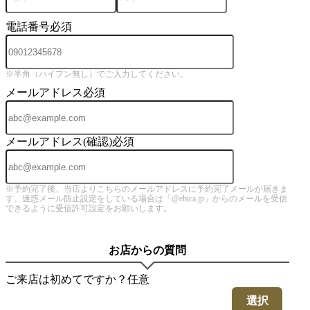
電話番号
必須
※半角（ハイフン無し）でご入力してください。
メールアドレス
必須
メールアドレス(確認)
必須
※予約完了後、当店よりこちらのメールアドレスに予約完了メールが届きま
す。迷惑メール防止設定をしている場合は「@ebica.jp」からのメールを受信
できるように受信許可設定をお願いします。
お店からの質問
ご来店は初めてですか？
任意
選択