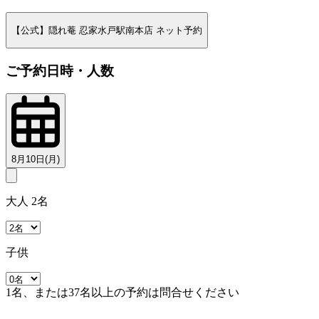
【公式】隠れ菴 忍家水戸駅南本店 ネット予約
ご予約日時・人数
8月10日(月)
大人 2名
子供
1名、または37名以上の予約は問合せください