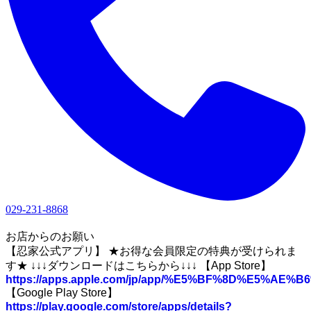
029-231-8868
1
お店からのお願い
【忍家公式アプリ】 ★お得な会員限定の特典が受けられま
す★ ↓↓↓ダウンロードはこちらから↓↓↓ 【App Store】
https://apps.apple.com/jp/app/%E5%BF%8D%E5%A
【Google Play Store】
https://play.google.com/store/apps/details?