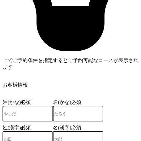
上でご予約条件を指定するとご予約可能なコースが表示され
ます
4
お客様情報
姓(かな)
必須
名(かな)
必須
姓(漢字)
必須
名(漢字)
必須