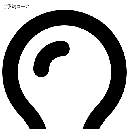
3
ご予約コース