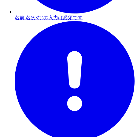
名前 名(かな)の入力は必須です