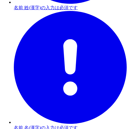
名前 姓(漢字)の入力は必須です
名前 名(漢字)の入力は必須です