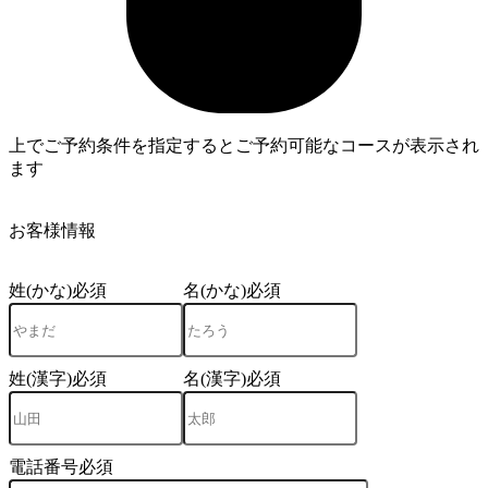
上でご予約条件を指定するとご予約可能なコースが表示され
ます
3
お客様情報
姓(かな)
必須
名(かな)
必須
姓(漢字)
必須
名(漢字)
必須
電話番号
必須