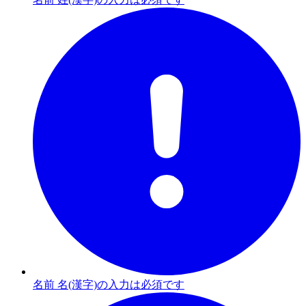
名前 名(漢字)の入力は必須です