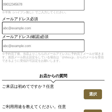
※半角（ハイフン無し）でご入力してください。
メールアドレス
必須
メールアドレス(確認)
必須
※予約完了後、当店よりこちらのメールアドレスに予約完了メールが届きま
す。迷惑メール防止設定をしている場合は「@ebica.jp」からのメールを受信
できるように受信許可設定をお願いします。
お店からの質問
ご来店は初めてですか？
任意
選択
ご利用用途を教えてください。
任意