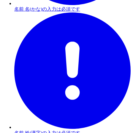
名前 名(かな)の入力は必須です
名前 姓(漢字)の入力は必須です