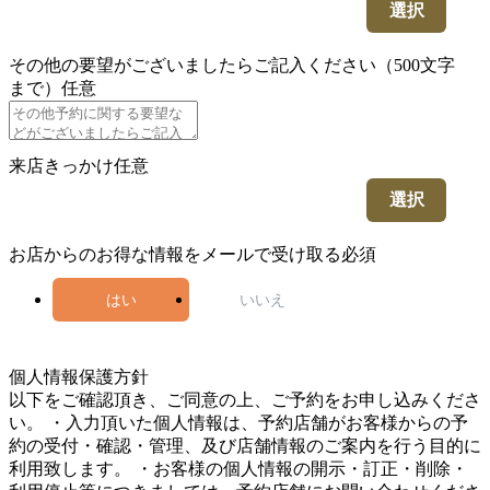
選択
その他の要望がございましたらご記入ください（500文字
まで）
任意
来店きっかけ
任意
選択
お店からのお得な情報をメールで受け取る
必須
はい
いいえ
4
個人情報保護方針
以下をご確認頂き、ご同意の上、ご予約をお申し込みくださ
い。 ・入力頂いた個人情報は、予約店舗がお客様からの予
約の受付・確認・管理、及び店舗情報のご案内を行う目的に
利用致します。 ・お客様の個人情報の開示・訂正・削除・