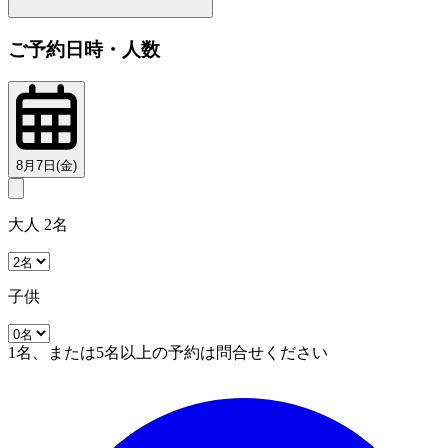
ご予約日時・人数
8月7日(金)
大人 2名
子供
1名、または5名以上の予約は問合せください