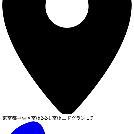
東京都中央区京橋2-2-1 京橋エドグラン１F