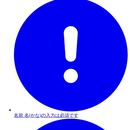
名前 名(かな)の入力は必須です