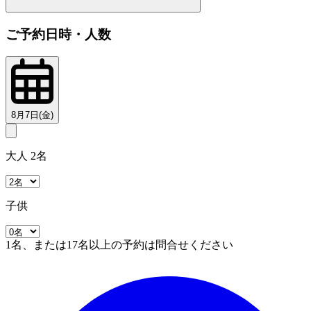
ご予約日時・人数
8月7日(金)
大人 2名
子供
1名、または17名以上の予約は問合せください