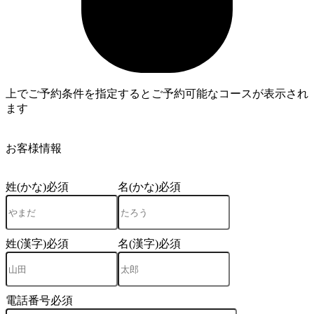
上でご予約条件を指定するとご予約可能なコースが表示され
ます
3
お客様情報
姓(かな)
必須
名(かな)
必須
姓(漢字)
必須
名(漢字)
必須
電話番号
必須