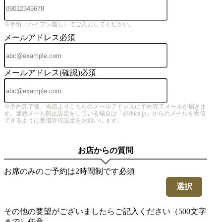
※半角（ハイフン無し）でご入力してください。
メールアドレス
必須
メールアドレス(確認)
必須
※予約完了後、当店よりこちらのメールアドレスに予約完了メールが届きま
す。迷惑メール防止設定をしている場合は「@ebica.jp」からのメールを受信
できるように受信許可設定をお願いします。
お店からの質問
お席のみのご予約は2時間制です
必須
選択
その他の要望がございましたらご記入ください（500文字
まで）
任意