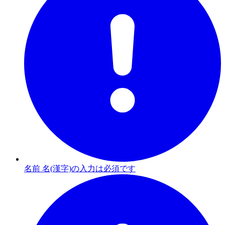
名前 名(漢字)の入力は必須です