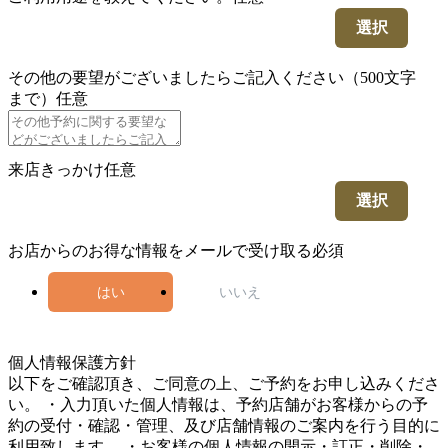
選択
その他の要望がございましたらご記入ください（500文字
まで）
任意
来店きっかけ
任意
選択
お店からのお得な情報をメールで受け取る
必須
はい
いいえ
4
個人情報保護方針
以下をご確認頂き、ご同意の上、ご予約をお申し込みくださ
い。 ・入力頂いた個人情報は、予約店舗がお客様からの予
約の受付・確認・管理、及び店舗情報のご案内を行う目的に
利用致します。 ・お客様の個人情報の開示・訂正・削除・