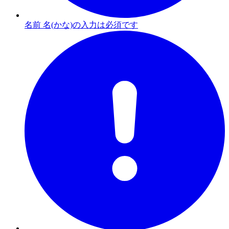
名前 名(かな)の入力は必須です