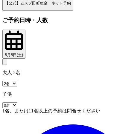
【公式】ムスブ田町魚金 ネット予約
ご予約日時・人数
8月8日(土)
大人 2名
子供
1名、または11名以上の予約は問合せください