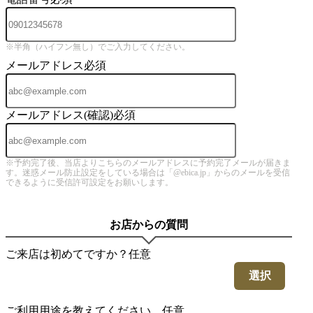
※半角（ハイフン無し）でご入力してください。
メールアドレス
必須
メールアドレス(確認)
必須
※予約完了後、当店よりこちらのメールアドレスに予約完了メールが届きま
す。迷惑メール防止設定をしている場合は「@ebica.jp」からのメールを受信
できるように受信許可設定をお願いします。
お店からの質問
ご来店は初めてですか？
任意
選択
ご利用用途を教えてください。
任意