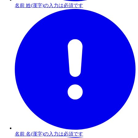
名前 姓(漢字)の入力は必須です
名前 名(漢字)の入力は必須です