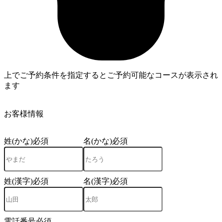
上でご予約条件を指定するとご予約可能なコースが表示され
ます
3
お客様情報
姓(かな)
必須
名(かな)
必須
姓(漢字)
必須
名(漢字)
必須
電話番号
必須