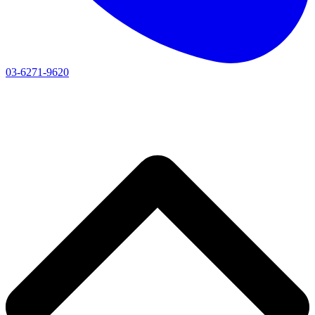
03-6271-9620