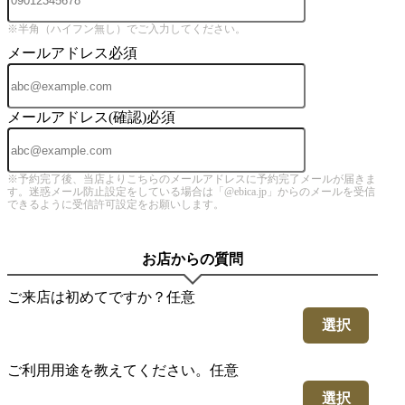
※半角（ハイフン無し）でご入力してください。
メールアドレス
必須
メールアドレス(確認)
必須
※予約完了後、当店よりこちらのメールアドレスに予約完了メールが届きま
す。迷惑メール防止設定をしている場合は「@ebica.jp」からのメールを受信
できるように受信許可設定をお願いします。
お店からの質問
ご来店は初めてですか？
任意
選択
ご利用用途を教えてください。
任意
選択