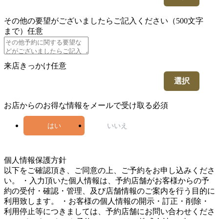
その他の要望がございましたらご記入ください（500文字
まで）
任意
来店きっかけ
任意
選択
お店からのお得な情報をメールで受け取る
必須
はい
いいえ
5
個人情報保護方針
以下をご確認頂き、ご同意の上、ご予約をお申し込みくださ
い。 ・入力頂いた個人情報は、予約店舗がお客様からの予
約の受付・確認・管理、及び店舗情報のご案内を行う目的に
利用致します。 ・お客様の個人情報の開示・訂正・削除・
利用停止等につきましては、予約店舗にお問い合わせくださ