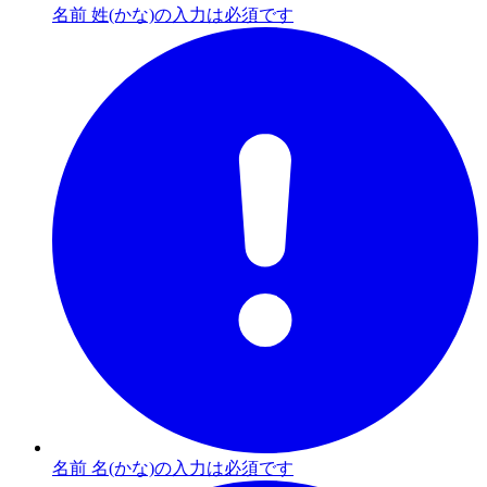
名前 姓(かな)の入力は必須です
名前 名(かな)の入力は必須です