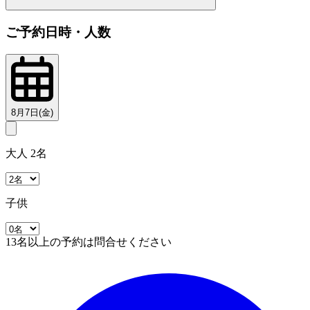
ご予約日時・人数
8月7日(金)
大人 2名
子供
13名以上の予約は問合せください