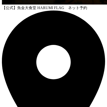
【公式】魚金大食堂 HARUMI FLAG ネット予約