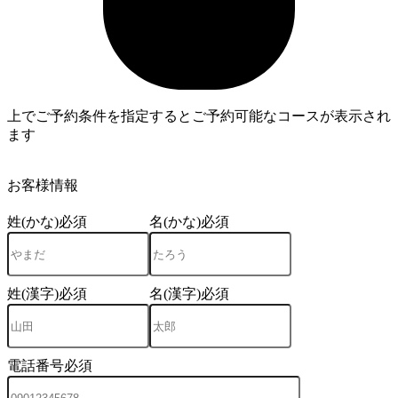
上でご予約条件を指定するとご予約可能なコースが表示され
ます
4
お客様情報
姓(かな)
必須
名(かな)
必須
姓(漢字)
必須
名(漢字)
必須
電話番号
必須