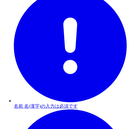
名前 名(漢字)の入力は必須です