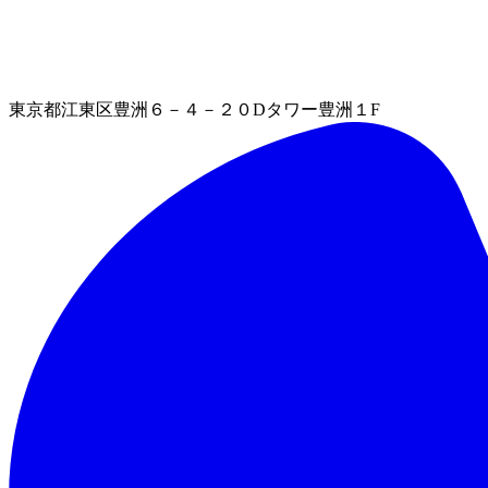
東京都江東区豊洲６－４－２０Dタワー豊洲１F