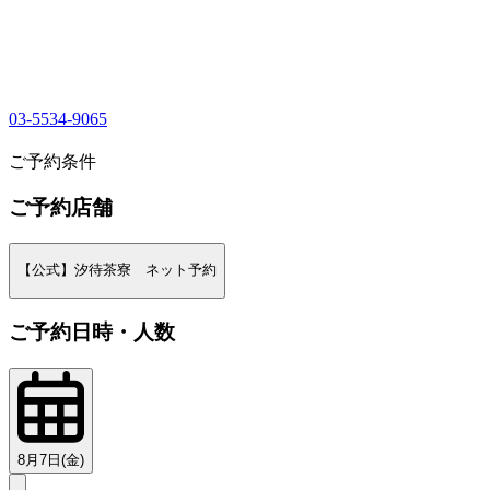
03-5534-9065
1
ご予約条件
ご予約店舗
【公式】汐待茶寮 ネット予約
ご予約日時・人数
8月7日(金)