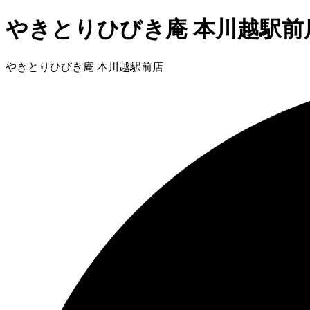
やきとりひびき庵 本川越駅前
やきとりひびき庵 本川越駅前店