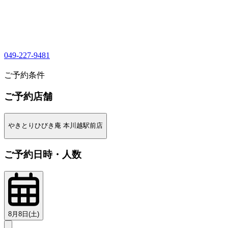
049-227-9481
1
ご予約条件
ご予約店舗
やきとりひびき庵 本川越駅前店
ご予約日時・人数
8月8日(土)