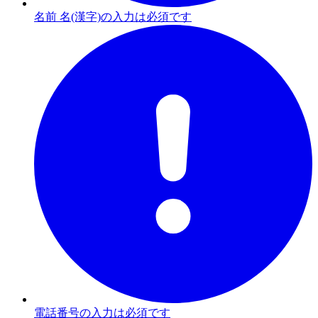
名前 名(漢字)の入力は必須です
電話番号の入力は必須です