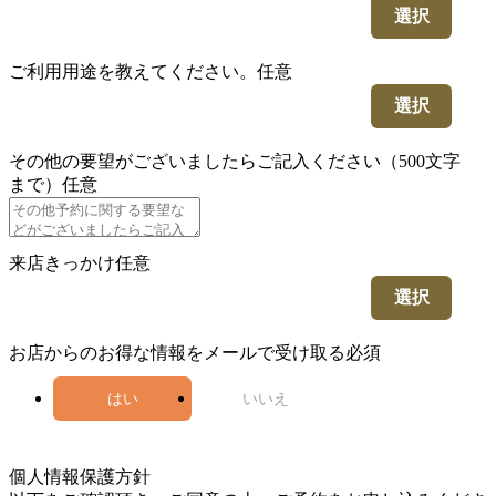
選択
ご利用用途を教えてください。
任意
選択
その他の要望がございましたらご記入ください（500文字
まで）
任意
来店きっかけ
任意
選択
お店からのお得な情報をメールで受け取る
必須
はい
いいえ
5
個人情報保護方針