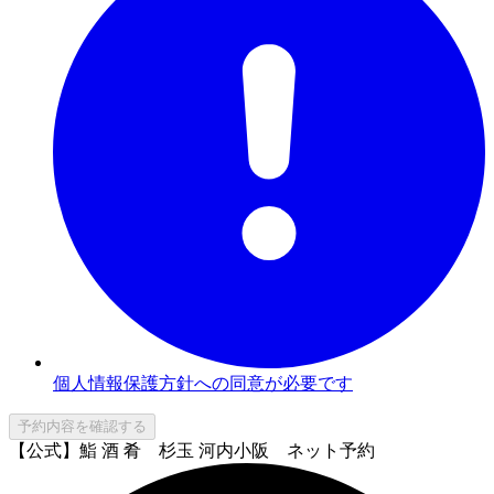
個人情報保護方針への同意が必要です
予約内容を確認する
【公式】鮨 酒 肴 杉玉 河内小阪 ネット予約