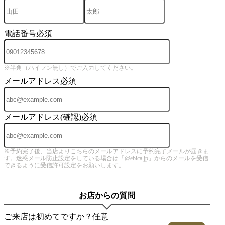
電話番号
必須
※半角（ハイフン無し）でご入力してください。
メールアドレス
必須
メールアドレス(確認)
必須
※予約完了後、当店よりこちらのメールアドレスに予約完了メールが届きま
す。迷惑メール防止設定をしている場合は「@ebica.jp」からのメールを受信
できるように受信許可設定をお願いします。
お店からの質問
ご来店は初めてですか？
任意