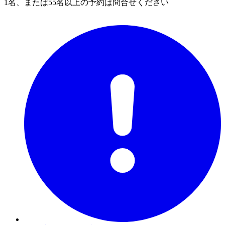
1名、または55名以上の予約は問合せください