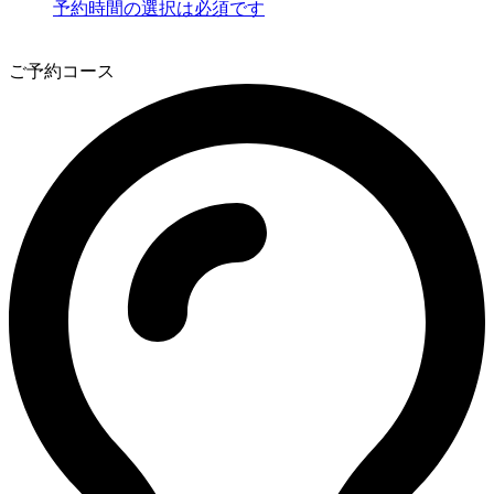
予約時間の選択は必須です
3
ご予約コース