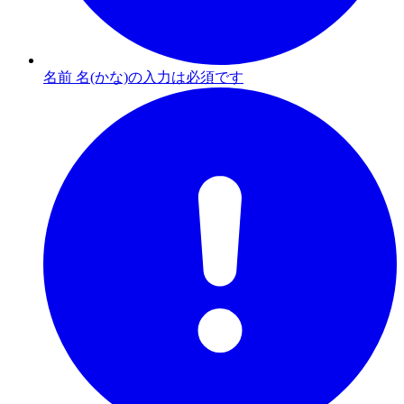
名前 名(かな)の入力は必須です