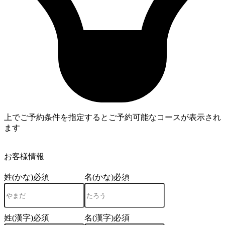
上でご予約条件を指定するとご予約可能なコースが表示され
ます
4
お客様情報
姓(かな)
必須
名(かな)
必須
姓(漢字)
必須
名(漢字)
必須