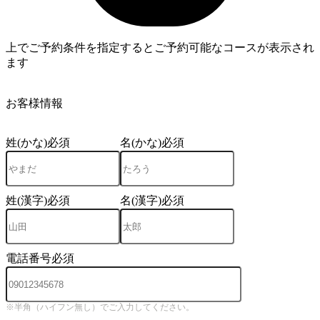
上でご予約条件を指定するとご予約可能なコースが表示され
ます
4
お客様情報
姓(かな)
必須
名(かな)
必須
姓(漢字)
必須
名(漢字)
必須
電話番号
必須
※半角（ハイフン無し）でご入力してください。