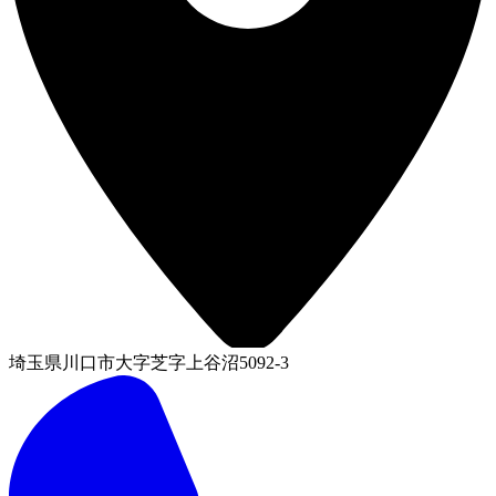
埼玉県川口市大字芝字上谷沼5092-3