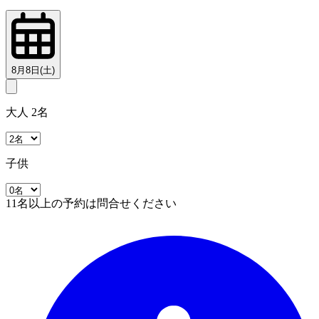
8月8日(土)
大人 2名
子供
11名以上の予約は問合せください