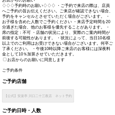
お店からのお願い
♢♢♢予約時のお願い♢♢♢ ・ご予約で来店の際は、店員
へご予約の旨お伝えください。ご来店が確認できない場合、
予約をキャンセルとさせていただく場合がございます。 ・
お子様を含めた人数でご予約ください ・来店予定時間を20
分過ぎた場合、他のお客様を優先することがあります。 ・
席の指定：不可 ・店舗の状況により、実際のご案内時間が
前後する可能性があります。 ・状況によって、当日10名様
以上でのご利用はお受けできない場合がございます。何卒ご
了承ください。 ・午後10時以降ご来店のお客様には深夜料
金として10％加算させていただきます。
お店からのお願いに同意します
2
ご予約条件
ご予約店舗
【公式】安楽亭 川口二十三夜店 ネット予約
ご予約日時・人数