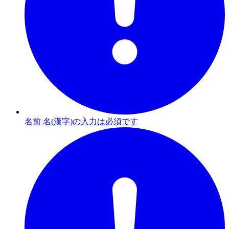
名前 名(漢字)の入力は必須です