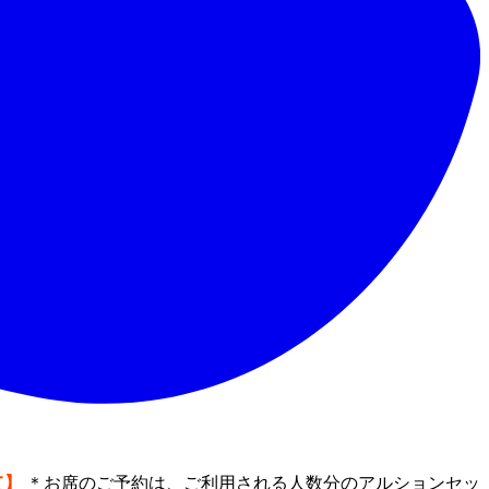
て】
＊お席のご予約は、ご利用される人数分のアルションセッ