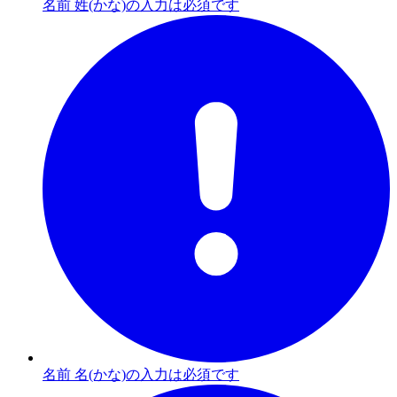
名前 姓(かな)の入力は必須です
名前 名(かな)の入力は必須です