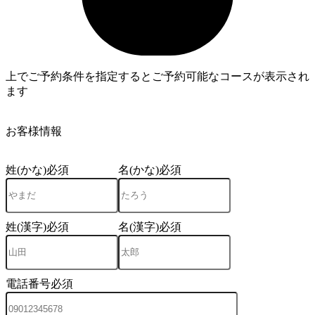
上でご予約条件を指定するとご予約可能なコースが表示され
ます
4
お客様情報
姓(かな)
必須
名(かな)
必須
姓(漢字)
必須
名(漢字)
必須
電話番号
必須