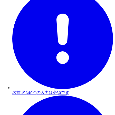
名前 名(漢字)の入力は必須です