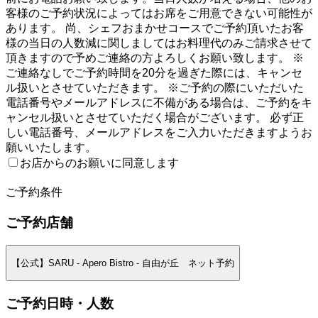
客様のご予約状況によってはお席をご用意できない可能性が
あります。 尚、シェフおまかせコースでご予約頂いたお客
様の当日の人数減に関しましてはお料理代のみご請求させて
頂きますので予めご連絡の方よろしくお願い致します。 ※
ご連絡なしでご予約時間を20分を過ぎた際には、キャンセ
ル扱いとさせていただきます。 ※ご予約の際にいただいた
電話番号やメールアドレスに不備がある場合は、ご予約をキ
ャンセル扱いとさせていただく場合がございます。 必ず正
しい電話番号、メールアドレスをご入力いただきますようお
願いいたします。
お店からのお願いに同意します
2
ご予約条件
ご予約店舗
【公式】SARU - Apero Bistro - 自由が丘 ネット予約
ご予約日時・人数