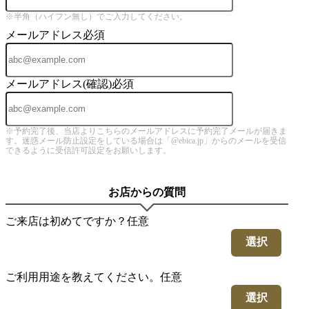
※半角（ハイフン無し）でご入力してください。
メールアドレス
必須
メールアドレス(確認)
必須
※予約完了後、当店よりこちらのメールアドレスに予約完了メールが届きま
す。迷惑メール防止設定をしている場合は「@ebica.jp」からのメールを受信
できるように受信許可設定をお願いします。
お店からの質問
ご来店は初めてですか？
任意
選択
ご利用用途を教えてください。
任意
選択