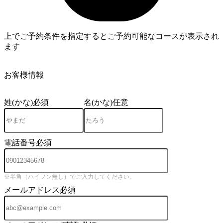
上でご予約条件を指定するとご予約可能なコースが表示され
ます
4
お客様情報
姓(かな)
必須
名(かな)
任意
電話番号
必須
※半角（ハイフン無し）でご入力してください。
メールアドレス
必須