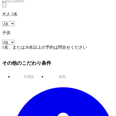
大人 2名
子供
1名、または26名以上の予約は問合せください
その他のこだわり条件
半個室
個室