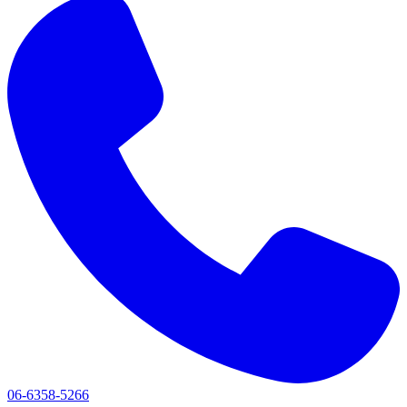
06-6358-5266