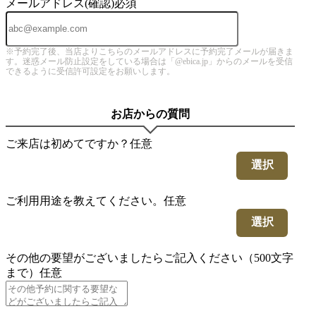
メールアドレス(確認)
必須
※予約完了後、当店よりこちらのメールアドレスに予約完了メールが届きま
す。迷惑メール防止設定をしている場合は「@ebica.jp」からのメールを受信
できるように受信許可設定をお願いします。
お店からの質問
ご来店は初めてですか？
任意
選択
ご利用用途を教えてください。
任意
選択
その他の要望がございましたらご記入ください（500文字
まで）
任意