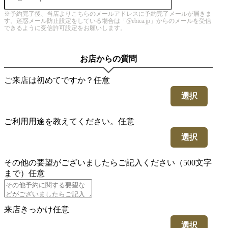
※予約完了後、当店よりこちらのメールアドレスに予約完了メールが届きま
す。迷惑メール防止設定をしている場合は「@ebica.jp」からのメールを受信
できるように受信許可設定をお願いします。
お店からの質問
ご来店は初めてですか？
任意
選択
ご利用用途を教えてください。
任意
選択
その他の要望がございましたらご記入ください（500文字
まで）
任意
来店きっかけ
任意
選択