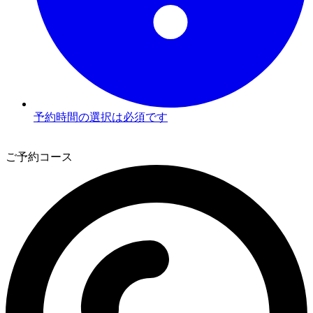
予約時間の選択は必須です
2
ご予約コース