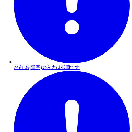
名前 名(漢字)の入力は必須です