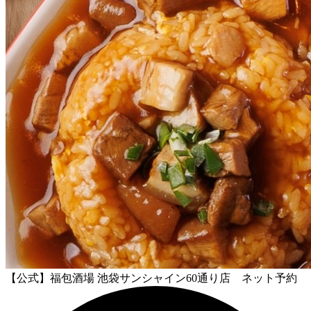
【公式】福包酒場 池袋サンシャイン60通り店 ネット予約