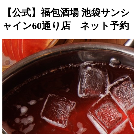
【公式】福包酒場 池袋サンシ
ャイン60通り店 ネット予約