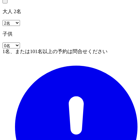
大人 2名
子供
1名、または101名以上の予約は問合せください