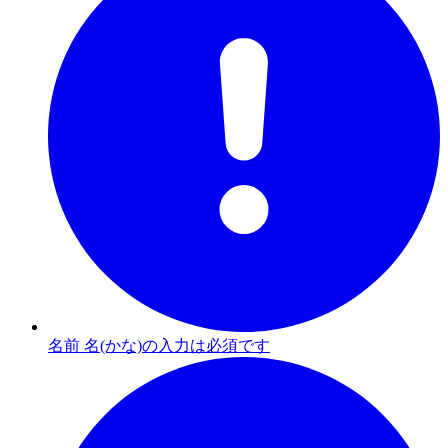
名前 名(かな)の入力は必須です