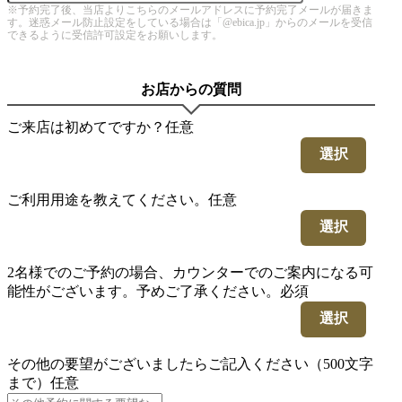
※予約完了後、当店よりこちらのメールアドレスに予約完了メールが届きま
す。迷惑メール防止設定をしている場合は「@ebica.jp」からのメールを受信
できるように受信許可設定をお願いします。
お店からの質問
ご来店は初めてですか？
任意
選択
ご利用用途を教えてください。
任意
選択
2名様でのご予約の場合、カウンターでのご案内になる可
能性がございます。予めご了承ください。
必須
選択
その他の要望がございましたらご記入ください（500文字
まで）
任意