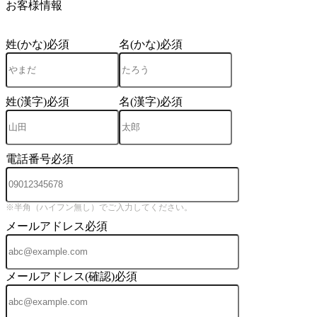
お客様情報
姓(かな)
必須
名(かな)
必須
姓(漢字)
必須
名(漢字)
必須
電話番号
必須
※半角（ハイフン無し）でご入力してください。
メールアドレス
必須
メールアドレス(確認)
必須