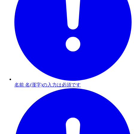
名前 名(漢字)の入力は必須です