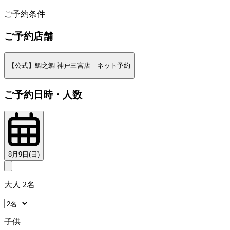
2
ご予約条件
ご予約店舗
【公式】鯛之鯛 神戸三宮店 ネット予約
ご予約日時・人数
8月9日(日)
大人 2名
子供