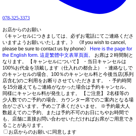
078-325-3373
1
お店からのお願い
《キャンセルにつきましては、必ずお電話にてご連絡くださ
いますようお願いいたします。》 《If you wish to cancel,
please be sure to contact us by phone》
Here is the page for
the English form.
這是繁體中文表單頁面。
お席は２時間制と
なります。 【キャンセルについて】 ・当日キャンセルは
100%お代金を頂戴します（仕入れの都合上） ・連絡なしで
のキャンセルの場合、100％のキャンセル料と今後当店(系列
店含む)のご利用をお断りさせていただきます。 ・予約時間
を15分越えてもご連絡がなかった場合は予約キャンセル。
同様にキャンセル料が発生します。 【ご注意】 2名様等の
少人数でのご予約の場合、カウンター席でのご案内となる場
合がございます。予めご了承くださいませ。 ※予約最大人
数超えてのご予約、または予約不可のお日にちやお時間で
も、店舗に直接お問い合わせいただければお席がご用意でき
ることがあります。
お店からのお願いに同意します