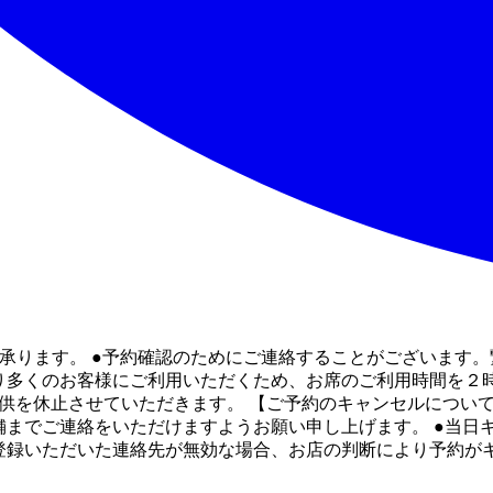
ら承ります。 ●予約確認のためにご連絡することがございます。
り多くのお客様にご利用いただくため、お席のご利用時間を２時
提供を休止させていただきます。 【ご予約のキャンセルについ
舗までご連絡をいただけますようお願い申し上げます。 ●当日
ご登録いただいた連絡先が無効な場合、お店の判断により予約が