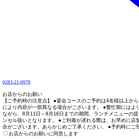
0283-21-0978
1
お店からのお願い
【ご予約時の注意点】 ●宴会コースのご予約は4名様以上か
により内容が一部異なる場合がございます。 ●繁忙期にはよ
ながら、8月11日～8月16日までの期間、ランチメニューの
ンセル扱いとなります。 ●ご到着が遅れる際は、お早めに店
合がございます。あらかじめご了承ください。 ●予約時に
お店からのお願いに同意します