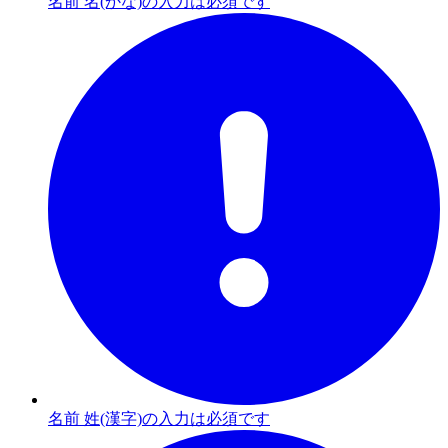
名前 名(かな)の入力は必須です
名前 姓(漢字)の入力は必須です