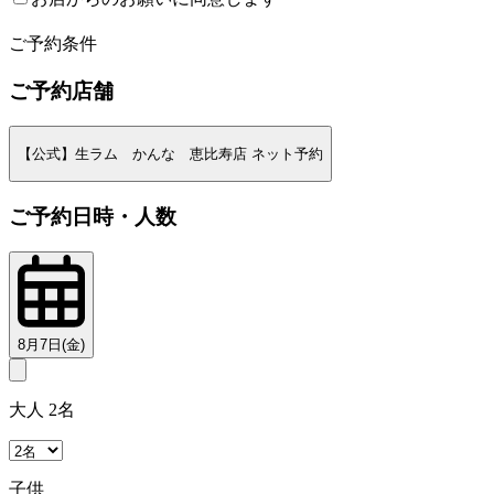
2
ご予約条件
ご予約店舗
【公式】生ラム かんな 恵比寿店 ネット予約
ご予約日時・人数
8月7日(金)
大人 2名
子供