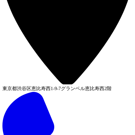
東京都渋谷区恵比寿西1-9-7グランベル恵比寿西2階