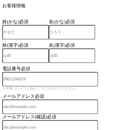
お客様情報
姓(かな)
必須
名(かな)
必須
姓(漢字)
必須
名(漢字)
必須
電話番号
必須
※半角（ハイフン無し）でご入力してください。
メールアドレス
必須
メールアドレス(確認)
必須