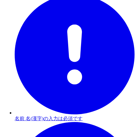
名前 名(漢字)の入力は必須です