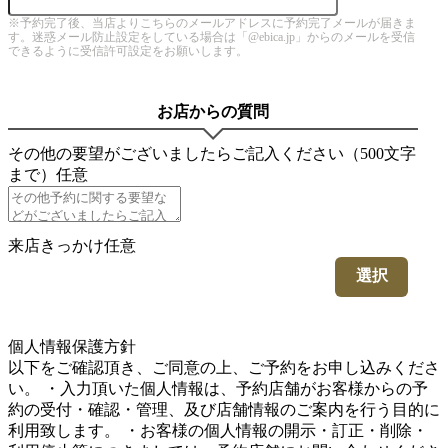
※予約完了後、当店よりこちらのメールアドレスに予約完了メールが届きま
す。迷惑メール防止設定をしている場合は「@ebica.jp」からのメールを受信
できるように受信許可設定をお願いします。
お店からの質問
その他の要望がございましたらご記入ください（500文字
まで）
任意
来店きっかけ
任意
選択
5
個人情報保護方針
以下をご確認頂き、ご同意の上、ご予約をお申し込みくださ
い。 ・入力頂いた個人情報は、予約店舗がお客様からの予
約の受付・確認・管理、及び店舗情報のご案内を行う目的に
利用致します。 ・お客様の個人情報の開示・訂正・削除・