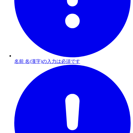
名前 名(漢字)の入力は必須です