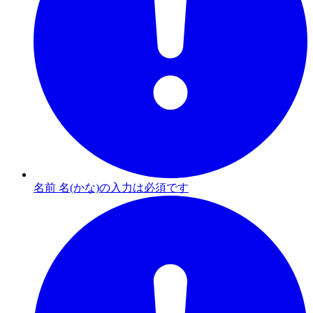
名前 名(かな)の入力は必須です