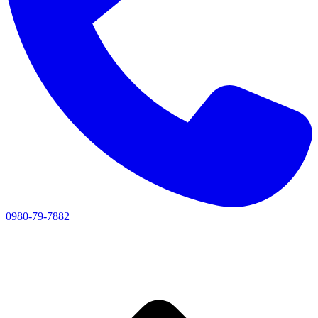
0980-79-7882