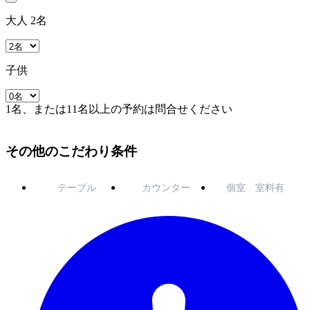
大人 2名
子供
1名、または11名以上の予約は問合せください
その他のこだわり条件
テーブル
カウンター
個室 室料有