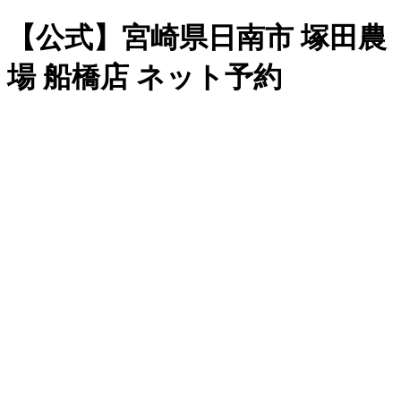
【公式】宮崎県日南市 塚田農
場 船橋店 ネット予約