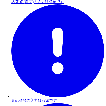
名前 名(漢字)の入力は必須です
電話番号の入力は必須です