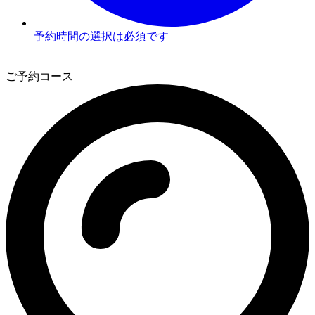
予約時間の選択は必須です
3
ご予約コース