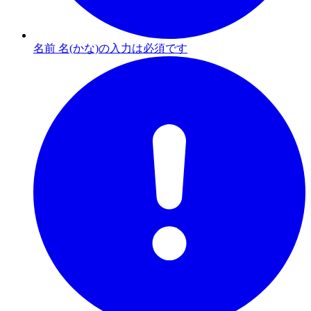
名前 名(かな)の入力は必須です