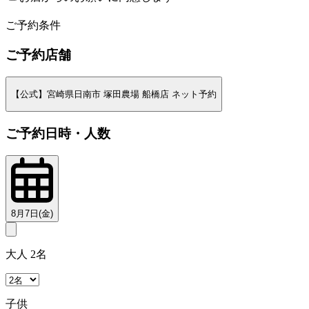
2
ご予約条件
ご予約店舗
【公式】宮崎県日南市 塚田農場 船橋店 ネット予約
ご予約日時・人数
8月7日(金)
大人 2名
子供