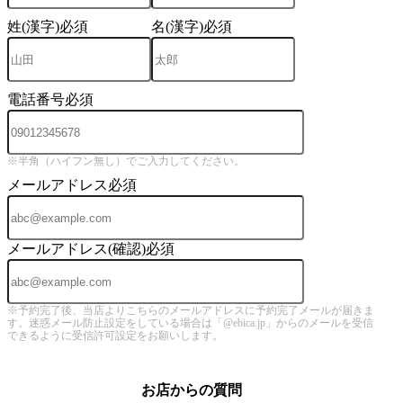
姓(漢字)
必須
名(漢字)
必須
電話番号
必須
※半角（ハイフン無し）でご入力してください。
メールアドレス
必須
メールアドレス(確認)
必須
※予約完了後、当店よりこちらのメールアドレスに予約完了メールが届きま
す。迷惑メール防止設定をしている場合は「@ebica.jp」からのメールを受信
できるように受信許可設定をお願いします。
お店からの質問