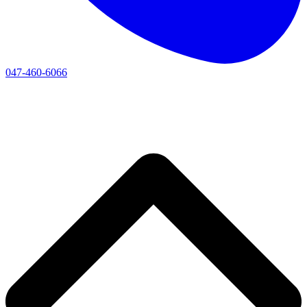
047-460-6066