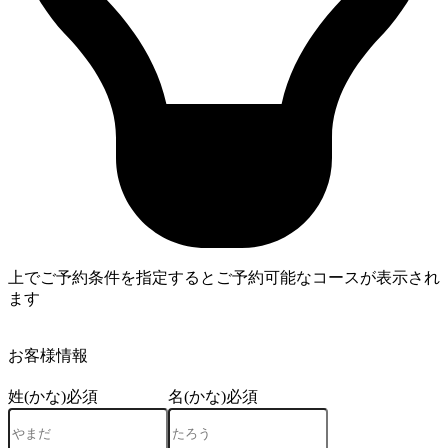
上でご予約条件を指定するとご予約可能なコースが表示され
ます
4
お客様情報
姓(かな)
必須
名(かな)
必須