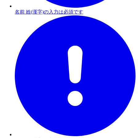
名前 姓(漢字)の入力は必須です