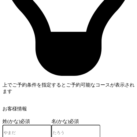
上でご予約条件を指定するとご予約可能なコースが表示され
ます
4
お客様情報
姓(かな)
必須
名(かな)
必須