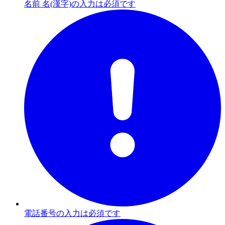
名前 名(漢字)の入力は必須です
電話番号の入力は必須です