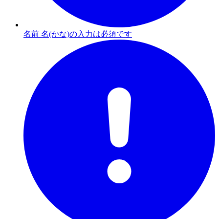
名前 名(かな)の入力は必須です