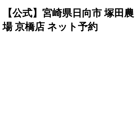
【公式】宮崎県日向市 塚田農
場 京橋店 ネット予約