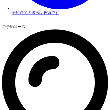
予約時間の選択は必須です
3
ご予約コース