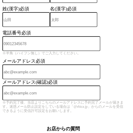
姓(漢字)
必須
名(漢字)
必須
電話番号
必須
※半角（ハイフン無し）でご入力してください。
メールアドレス
必須
メールアドレス(確認)
必須
※予約完了後、当店よりこちらのメールアドレスに予約完了メールが届きま
す。迷惑メール防止設定をしている場合は「@ebica.jp」からのメールを受信
できるように受信許可設定をお願いします。
お店からの質問