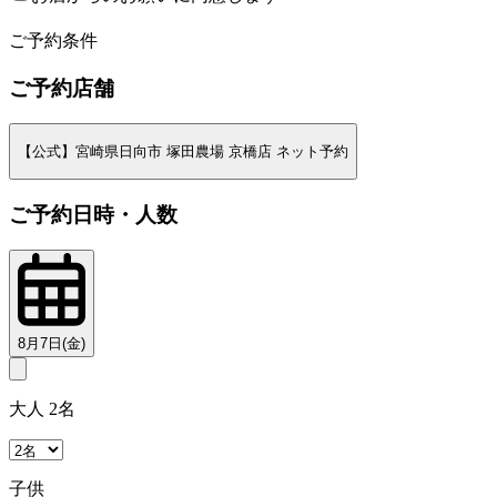
2
ご予約条件
ご予約店舗
【公式】宮崎県日向市 塚田農場 京橋店 ネット予約
ご予約日時・人数
8月7日(金)
大人 2名
子供