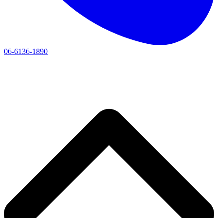
06-6136-1890